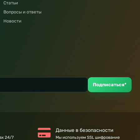
Статьи
Вопросы и ответы
Новости
Подписаться*
Данные в безопасности
ах 24/7
Мы используем SSL шифрование