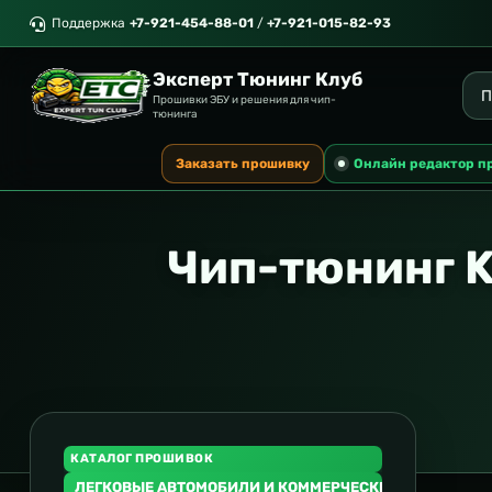
Поддержка
+7-921-454-88-01
/
+7-921-015-82-93
Эксперт Тюнинг Клуб
Прошивки ЭБУ и решения для чип-
тюнинга
Заказать прошивку
Онлайн редактор п
Чип-тюнинг K
КАТАЛОГ ПРОШИВОК
ЛЕГКОВЫЕ АВТОМОБИЛИ И КОММЕРЧЕСКИЙ ТРАНСПОР