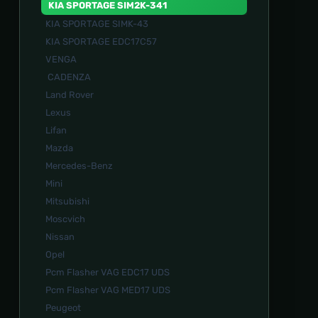
KIA SPORTAGE SIM2K-341
KIA SPORTAGE SIMK-43
KIA SPORTAGE EDC17C57
VENGA
CADENZA
Land Rover
Lexus
Lifan
Mazda
Mercedes-Benz
Mini
Mitsubishi
Moscvich
Nissan
Opel
Pcm Flasher VAG EDC17 UDS
Pcm Flasher VAG MED17 UDS
Peugeot