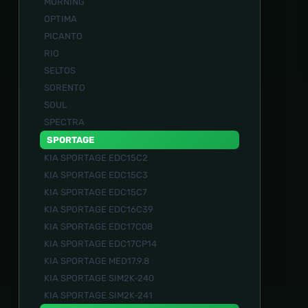
MORNING
OPTIMA
PICANTO
RIO
SELTOS
SORENTO
SOUL
SPECTRA
SPORTAGE
KIA SPORTAGE EDC15C2
KIA SPORTAGE EDC15C3
KIA SPORTAGE EDC15C7
KIA SPORTAGE EDC16C39
KIA SPORTAGE EDC17C08
KIA SPORTAGE EDC17CP14
KIA SPORTAGE MED17.9.8
KIA SPORTAGE SIM2K-240
KIA SPORTAGE SIM2K-241