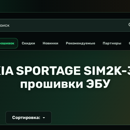
рошивок
Скидки
Новинки
Рекомендуемые
Партнеры
IA SPORTAGE SIM2K-
прошивки ЭБУ
Сортировка:
Т