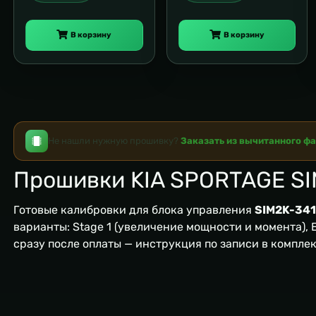
В корзину
В корзину
Не нашли нужную прошивку?
Заказать из вычитанного ф
Прошивки KIA SPORTAGE SI
Готовые калибровки для блока управления
SIM2K-341
варианты: Stage 1 (увеличение мощности и момента), EG
сразу после оплаты — инструкция по записи в компле