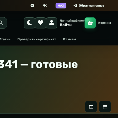
Обратная связь
MAX
Личный кабинет
Корзина
Войти
Статьи
Проверить сертификат
Отзывы
341 — готовые