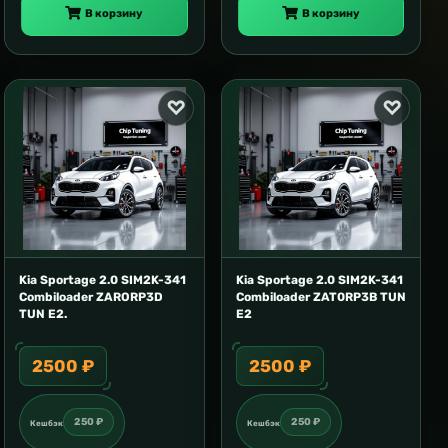
В корзину
В корзину
Kia Sportage 2.0 SIM2K-341
Kia Sportage 2.0 SIM2K-341
Combiloader ZARORP3D
Combiloader ZAT0RP3B TUN
TUN E2.
E2
2500 ₽
2500 ₽
250 ₽
250 ₽
Кешбэк
Кешбэк