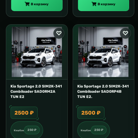
В корзину
В корзину
Kia Sportage 2.0 SIM2K-341
Kia Sportage 2.0 SIM2K-341
Combiloader SAD0RM2A
Combiloader SAD0RP4B
TUN E2
TUN E2.
2500 ₽
2500 ₽
250 ₽
250 ₽
Кешбэк
Кешбэк