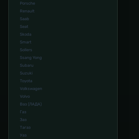
Porsche
Renault
Saab
Seat
Skoda
Smart
Sollers
Ssang Yong
Subaru
Suzuki
Toyota
Volkswagen
Volvo
Ваз (ЛАДА)
Газ
Заз
Тагаз
Уаз