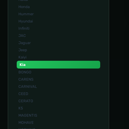
Honda
Hummer
Hyundai
Infiniti
JAC
Jaguar
Jeep
Kaiyi
Kia
BONGO
CARENS
CARNIVAL
CEED
CERATO
K5
MAGENTIS
MOHAVE