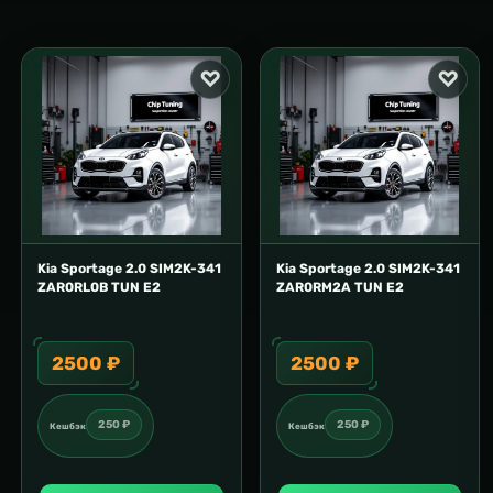
Kia Sportage 2.0 SIM2K-341
Kia Sportage 2.0 SIM2K-341
ZAR0RL0B TUN E2
ZAR0RM2A TUN E2
2500 ₽
2500 ₽
250 ₽
250 ₽
Кешбэк
Кешбэк