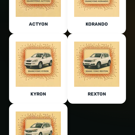
ACTYON
KORANDO
KYRON
REXTON