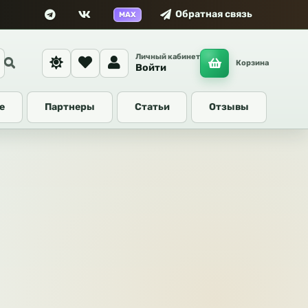
Обратная связь
MAX
Личный кабинет
Корзина
Войти
е
Партнеры
Статьи
Отзывы