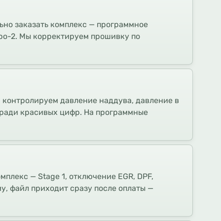
льно заказать комплекс — программное
ро-2. Мы корректируем прошивку по
, контролируем давление наддува, давление в
и ради красивых цифр. На программные
мплекс — Stage 1, отключение EGR, DPF,
му, файл приходит сразу после оплаты —