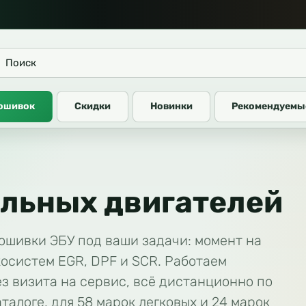
рошивок
Скидки
Новинки
Рекомендуемы
льных двигателей
ошивки ЭБУ под ваши задачи: момент на
экосистем EGR, DPF и SCR. Работаем
з визита на сервис, всё дистанционно по
талоге, для 58 марок легковых и 24 марок