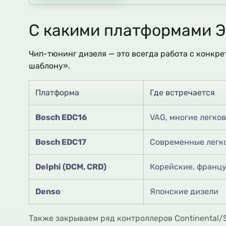
С какими платформами Э
Чип-тюнинг дизеля — это всегда работа с конкр
шаблону».
Платформа
Где встречается
Bosch EDC16
VAG, многие легко
Bosch EDC17
Современные легк
Delphi (DCM, CRD)
Корейские, францу
Denso
Японские дизели
Также закрываем ряд контроллеров Continental/S