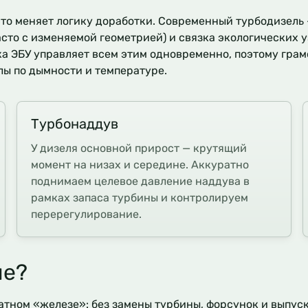
это меняет логику доработки. Современный турбодизель 
сто с изменяемой геометрией) и связка экологических у
а ЭБУ управляет всем этим одновременно, поэтому грам
лы по дымности и температуре.
Турбонаддув
У дизеля основной прирост — крутящий
момент на низах и середине. Аккуратно
поднимаем целевое давление наддува в
рамках запаса турбины и контролируем
перерегулирование.
ле?
татном «железе»: без замены турбины, форсунок и выпус