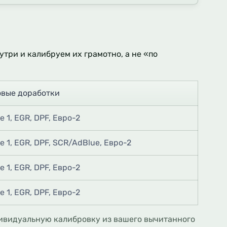
три и калибруем их грамотно, а не «по
овые доработки
e 1, EGR, DPF, Евро-2
e 1, EGR, DPF, SCR/AdBlue, Евро-2
e 1, EGR, DPF, Евро-2
e 1, EGR, DPF, Евро-2
ндивидуальную калибровку из вашего вычитанного