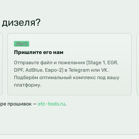
 дизеля?
Шаг 2
Пришлите его нам
Отправьте файл и пожелания (Stage 1, EGR,
DPF, AdBlue, Евро-2) в Telegram или VK.
Подберём оптимальный комплекс под вашу
платформу.
оре прошивок —
etc-tools.ru
.