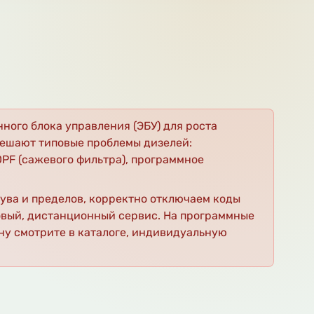
ного блока управления (ЭБУ) для роста
решают типовые проблемы дизелей:
PF (сажевого фильтра), программное
ува и пределов, корректно отключаем коды
ловый, дистанционный сервис. На программные
ну смотрите в каталоге, индивидуальную