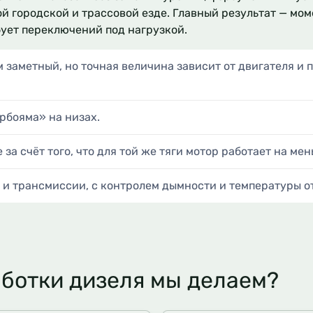
ой городской и трассовой езде. Главный результат — мом
бует переключений под нагрузкой.
 заметный, но точная величина зависит от двигателя и 
урбояма» на низах.
за счёт того, что для той же тяги мотор работает на ме
 и трансмиссии, с контролем дымности и температуры о
ботки дизеля мы делаем?