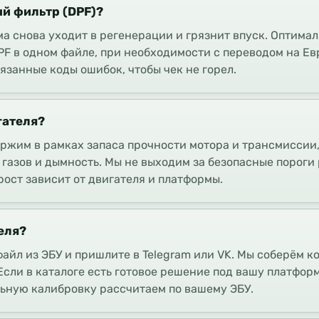
ый фильтр (DPF)?
ма снова уходит в регенерации и грязнит впуск. Оптима
F в одном файле, при необходимости с переводом на Ев
занные коды ошибок, чтобы чек не горел.
гателя?
ержим в рамках запаса прочности мотора и трансмиссии
 газов и дымность. Мы не выходим за безопасные порог
ост зависит от двигателя и платформы.
еля?
йл из ЭБУ и пришлите в Telegram или VK. Мы соберём ко
Если в каталоге есть готовое решение под вашу платфор
льную калибровку рассчитаем по вашему ЭБУ.