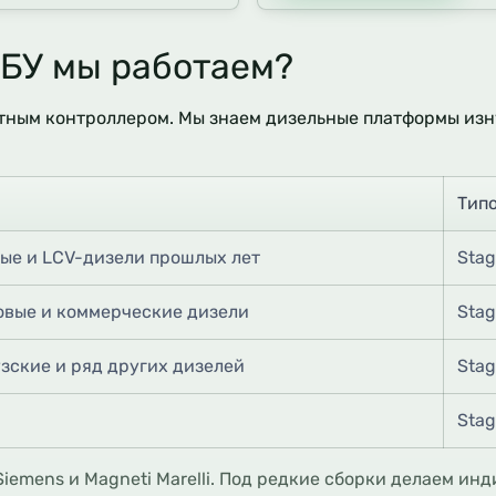
БУ мы работаем?
етным контроллером. Мы знаем дизельные платформы изну
Тип
вые и LCV-дизели прошлых лет
Stag
овые и коммерческие дизели
Stag
зские и ряд других дизелей
Stag
Stag
iemens и Magneti Marelli. Под редкие сборки делаем и