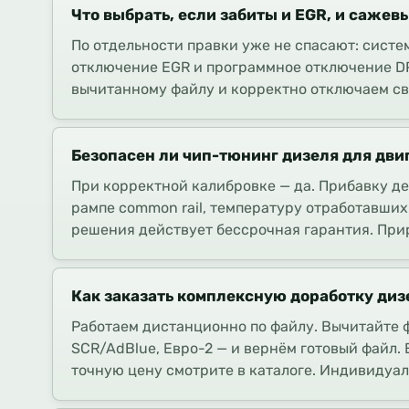
Что выбрать, если забиты и EGR, и сажев
По отдельности правки уже не спасают: систе
отключение EGR и программное отключение DP
вычитанному файлу и корректно отключаем свя
Безопасен ли чип-тюнинг дизеля для дви
При корректной калибровке — да. Прибавку д
рампе common rail, температуру отработавших
решения действует бессрочная гарантия. Прир
Как заказать комплексную доработку диз
Работаем дистанционно по файлу. Вычитайте фа
SCR/AdBlue, Евро-2 — и вернём готовый файл. 
точную цену смотрите в каталоге. Индивидуа