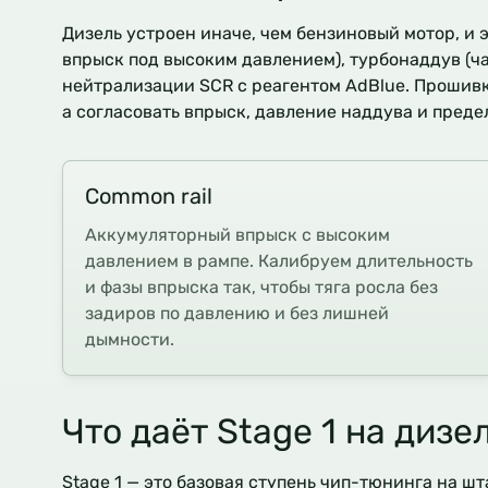
Дизель устроен иначе, чем бензиновый мотор, и 
впрыск под высоким давлением), турбонаддув (ча
нейтрализации SCR с реагентом AdBlue. Прошивк
а согласовать впрыск, давление наддува и преде
Common rail
Аккумуляторный впрыск с высоким
давлением в рампе. Калибруем длительность
и фазы впрыска так, чтобы тяга росла без
задиров по давлению и без лишней
дымности.
Что даёт Stage 1 на дизе
Stage 1 — это базовая ступень чип-тюнинга на ш