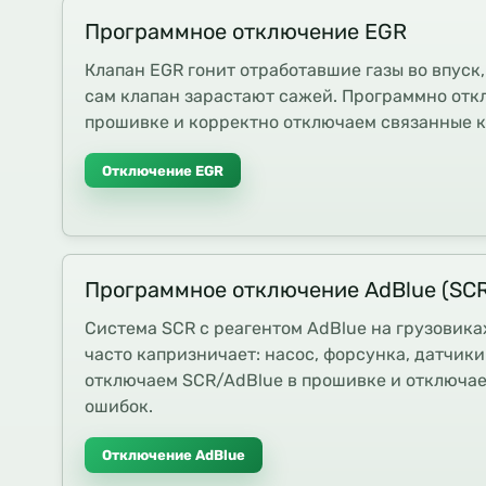
Программное отключение EGR
Клапан EGR гонит отработавшие газы во впуск,
сам клапан зарастают сажей. Программно отк
прошивке и корректно отключаем связанные 
Отключение EGR
Программное отключение AdBlue (SC
Система SCR с реагентом AdBlue на грузовика
часто капризничает: насос, форсунка, датчик
отключаем SCR/AdBlue в прошивке и отключа
ошибок.
Отключение AdBlue