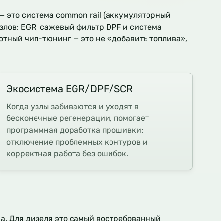
— это система common rail (аккумуляторный
злов: EGR, сажевый фильтр DPF и система
отный чип-тюнинг — это не «добавить топлива»,
Экосистема EGR/DPF/SCR
Когда узлы забиваются и уходят в
бесконечные регенерации, помогает
программная доработка прошивки:
отключение проблемных контуров и
корректная работа без ошибок.
ка. Для дизеля это самый востребованный