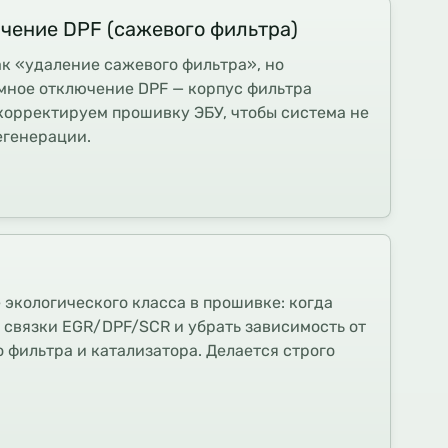
чение DPF (сажевого фильтра)
ак «удаление сажевого фильтра», но
мное отключение DPF — корпус фильтра
 корректируем прошивку ЭБУ, чтобы система не
егенерации.
экологического класса в прошивке: когда
т связки EGR/DPF/SCR и убрать зависимость от
 фильтра и катализатора. Делается строго