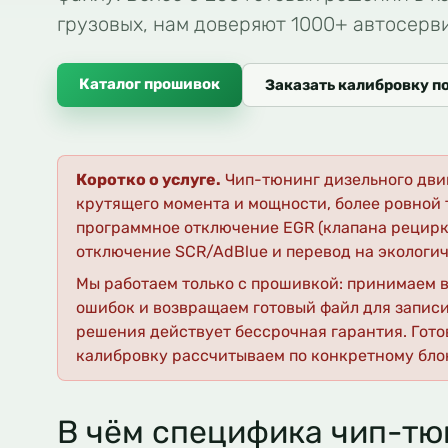
грузовых, нам доверяют 1000+ автосерв
Каталог прошивок
Заказать калибровку п
Коротко о услуге.
Чип-тюнинг дизельного двиг
крутящего момента и мощности, более ровной 
программное отключение EGR (клапана рецирк
отключение SCR/AdBlue и перевод на экологич
Мы работаем только с прошивкой: принимаем в
ошибок и возвращаем готовый файл для записи
решения действует бессрочная гарантия. Гото
калибровку рассчитываем по конкретному бло
В чём специфика чип-тю