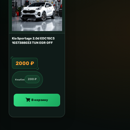
Kia Sportage 2.0d EDC15C3
1037388033 TUN EGR OFF
2000 ₽
200 ₽
Кешбэк
В корзину