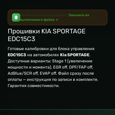
Не нашли нужную прошивку?
Заказать из
вычитанного файла →
Прошивки KIA SPORTAGE
EDC15C3
Готовые калибровки для блока управления
EDC15C3
на автомобилях
Kia SPORTAGE
.
Доступные варианты: Stage 1 (увеличение
мощности и момента), EGR off, DPF/FAP off,
AdBlue/SCR off, EVAP off. Файл сразу после
оплаты — инструкция по записи в комплекте.
Гарантия совместимости.