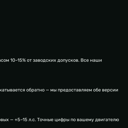
сом 10–15% от заводских допусков. Все наши
ткатывается обратно — мы предоставляем обе версии
овых — +5–15 л.с. Точные цифры по вашему двигателю