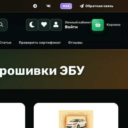
Обратная связь
MAX
Личный кабинет
Корзина
Войти
Статьи
Проверить сертификат
Отзывы
прошивки ЭБУ