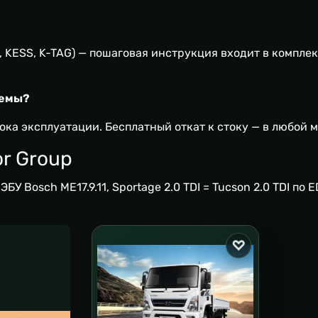
, KESS, K-TAG) — пошаговая инструкция входит в компле
лемы?
ока эксплуатации. Бесплатный откат к стоку — в любой 
r Group
о ЭБУ Bosch ME17.9.11, Sportage 2.0 TDI = Tucson 2.0 TDI п