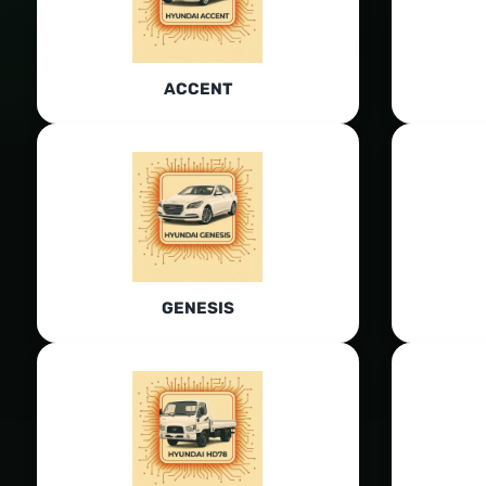
ACCENT
GENESIS