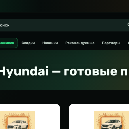
рошивок
Скидки
Новинки
Рекомендуемые
Партнеры
Hyundai — готовые 