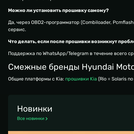
Можно ли установить прошивку самому?
Да, через OBD2-программатор (Combiloader, Pcmflash
сервис.
Что делать, если после прошивки возникнут проб
Поддержка по WhatsApp/Telegram в течение всего ср
Смежные бренды Hyundai Moto
Общие платформы с Kia:
прошивки Kia
(Rio = Solaris п
Новинки
Все новинки