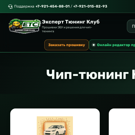
Поддержка
+7-921-454-88-01
/
+7-921-015-82-93
Эксперт Тюнинг Клуб
Прошивки ЭБУ и решения для чип-
тюнинга
Заказать прошивку
Онлайн редактор п
Чип-тюнинг 