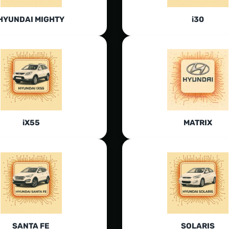
HYUNDAI MIGHTY
i30
iX55
MATRIX
SANTA FE
SOLARIS