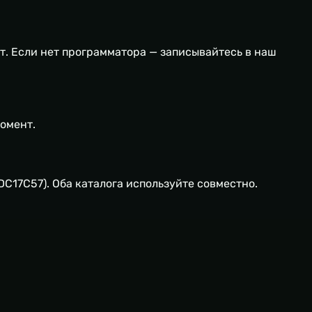
кт. Если нет программатора — записывайтесь в наш
момент.
о EDC17C57). Оба каталога используйте совместно.