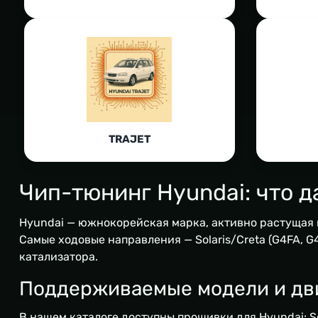
TRAJET
Чип-тюнинг Hyundai: что 
Hyundai — южнокорейская марка, активно растущая 
Самые ходовые направления — Solaris/Creta (G4FA, 
катализатора.
Поддерживаемые модели и дв
В нашем каталоге доступны прошивки для Hyundai: Sola