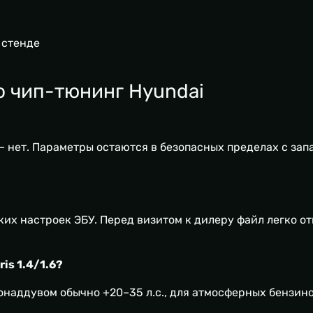
 стенде
о чип-тюнинг Hyundai
 нет. Параметры остаются в безопасных пределах с запа
их настроек ЭБУ. Перед визитом к дилеру файл легко о
is 1.4/1.6?
бонаддувом обычно +20–35 л.с., для атмосферных бензин