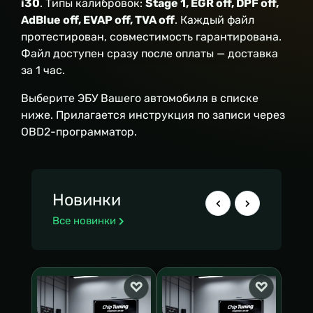
i30
. Типы калибровок:
Stage 1, EGR off, DPF off,
AdBlue off, EVAP off, TVA off
. Каждый файл
протестирован, совместимость гарантирована.
Файл доступен сразу после оплаты — доставка
за 1 час.
Выберите ЭБУ Вашего автомобиля в списке
ниже. Прилагается инструкция по записи через
OBD2-программатор.
Новинки
Все новинки