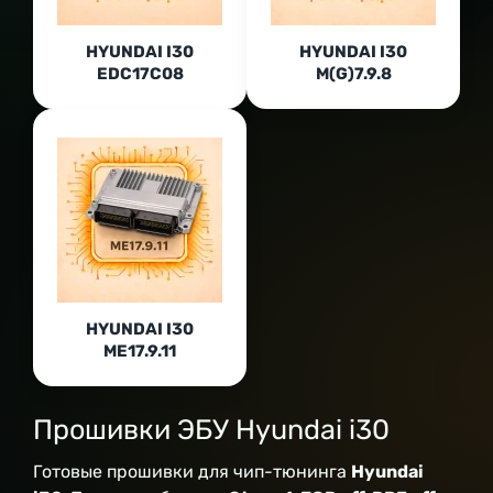
HYUNDAI I30
HYUNDAI I30
EDC17C08
M(G)7.9.8
HYUNDAI I30
ME17.9.11
Прошивки ЭБУ Hyundai i30
Готовые прошивки для чип-тюнинга
Hyundai