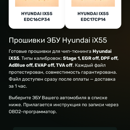
HYUNDAI IX55
HYUNDAI IX55
EDC16CP34
EDC17CP14
Прошивки ЭБУ Hyundai iX55
Готовые прошивки для чип-тюнинга
Hyundai
iX55
. Типы калибровок:
Stage 1, EGR off, DPF off,
AdBlue off, EVAP off, TVA off
. Каждый файл
протестирован, совместимость гарантирована.
Файл доступен сразу после оплаты — доставка
за 1 час.
Выберите ЭБУ Вашего автомобиля в списке
ниже. Прилагается инструкция по записи через
OBD2-программатор.