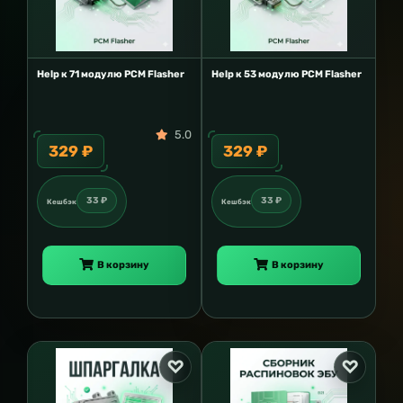
Help к 71 модулю PCM Flasher
Help к 53 модулю PCM Flasher
5.0
329 ₽
329 ₽
33 ₽
33 ₽
Кешбэк
Кешбэк
В корзину
В корзину