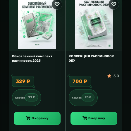
Обновленный комплект
КОЛЛЕКЦИЯ РАСПИНОВОК
распиновок 2025
ЭБУ
5.0
329 ₽
700 ₽
33 ₽
70 ₽
Кешбэк
Кешбэк
В корзину
В корзину