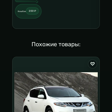
250 ₽
Кешбэк
Кешб
Похожие товары: