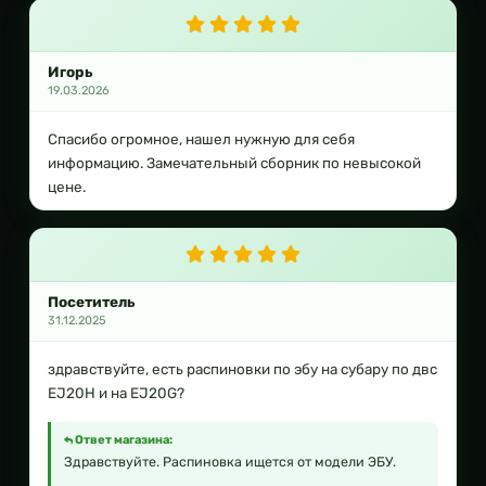
Игорь
19.03.2026
Спасибо огромное, нашел нужную для себя
информацию. Замечательный сборник по невысокой
цене.
Посетитель
31.12.2025
здравствуйте, есть распиновки по эбу на субару по двс
EJ20H и на EJ20G?
Ответ магазина:
Здравствуйте. Распиновка ищется от модели ЭБУ.