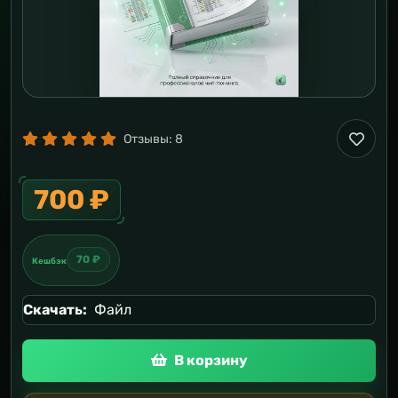
Отзывы:
8
700 ₽
70 ₽
Кешбэк
Скачать:
Файл
В корзину