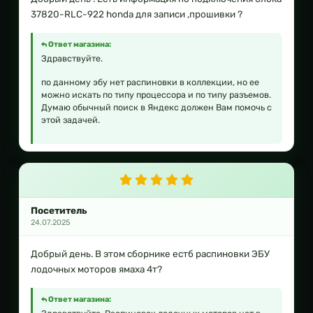
37820-RLC-922 honda для записи ,прошивки ?
Ответ магазина:
Здравствуйте.
по данному эбу нет распиновки в коллекции, но ее
можно искать по типу процессора и по типу разъемов.
Думаю обычный поиск в Яндекс должен Вам помочь с
этой задачей.
Посетитель
24.07.2025
Добрый день. В этом сборнике естб распиновки ЭБУ
лодочных моторов ямаха 4т?
Ответ магазина: