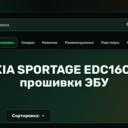
рошивок
Скидки
Новинки
Рекомендуемые
Партнеры
KIA SPORTAGE EDC16C
прошивки ЭБУ
Сортировка:
Т