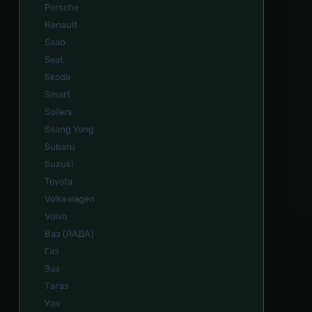
Porsche
Renault
Saab
Seat
Skoda
Smart
Sollers
Ssang Yong
Subaru
Suzuki
Toyota
Volkswagen
Volvo
Ваз (ЛАДА)
Газ
Заз
Тагаз
Уаз