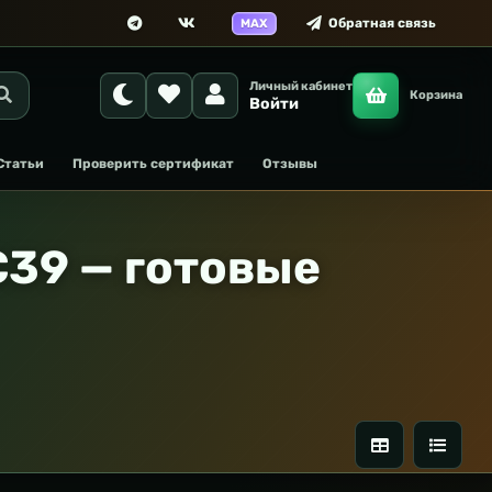
Обратная связь
MAX
Личный кабинет
Корзина
Войти
Статьи
Проверить сертификат
Отзывы
39 — готовые