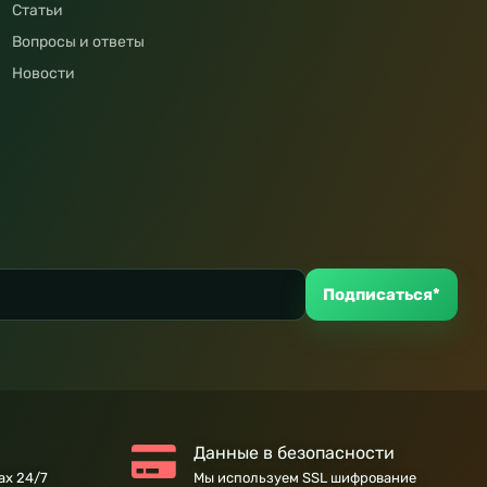
Статьи
Вопросы и ответы
Новости
Подписаться*
Данные в безопасности
ах 24/7
Мы используем SSL шифрование