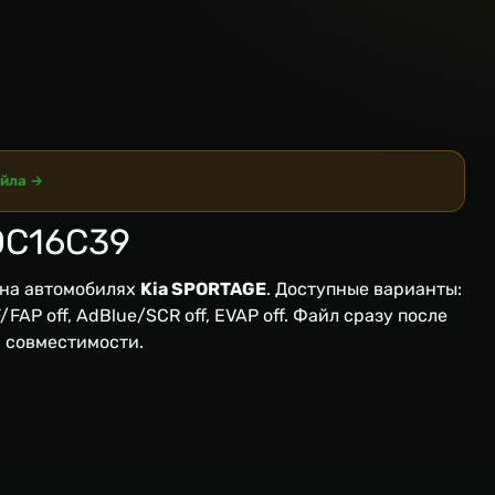
айла →
DC16C39
на автомобилях
Kia SPORTAGE
. Доступные варианты:
FAP off, AdBlue/SCR off, EVAP off. Файл сразу после
я совместимости.