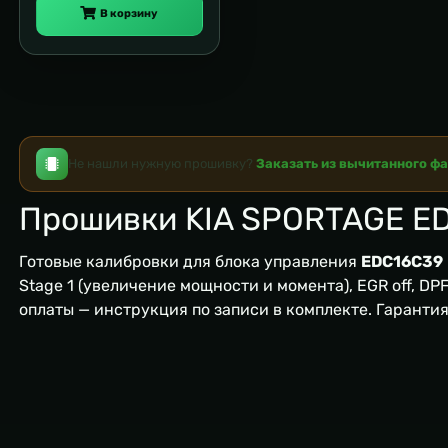
В корзину
Не нашли нужную прошивку?
Заказать из вычитанного ф
Прошивки KIA SPORTAGE E
Готовые калибровки для блока управления
EDC16C39
Stage 1 (увеличение мощности и момента), EGR off, DPF/
оплаты — инструкция по записи в комплекте. Гаранти