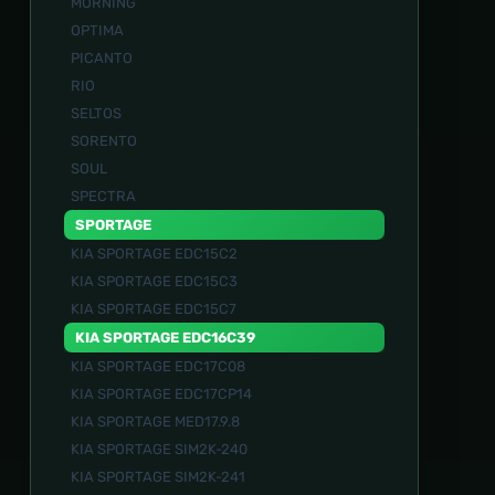
MORNING
OPTIMA
PICANTO
RIO
SELTOS
SORENTO
SOUL
SPECTRA
SPORTAGE
KIA SPORTAGE EDC15C2
KIA SPORTAGE EDC15C3
KIA SPORTAGE EDC15C7
KIA SPORTAGE EDC16C39
KIA SPORTAGE EDC17C08
KIA SPORTAGE EDC17CP14
KIA SPORTAGE MED17.9.8
KIA SPORTAGE SIM2K-240
KIA SPORTAGE SIM2K-241