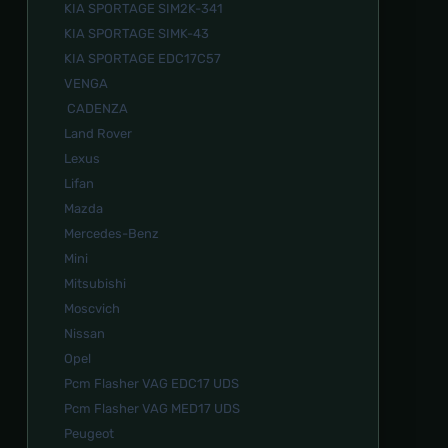
KIA SPORTAGE SIM2K-341
KIA SPORTAGE SIMK-43
KIA SPORTAGE EDC17C57
VENGA
CADENZA
Land Rover
Lexus
Lifan
Mazda
Mercedes-Benz
Mini
Mitsubishi
Moscvich
Nissan
Opel
Pcm Flasher VAG EDC17 UDS
Pcm Flasher VAG MED17 UDS
Peugeot