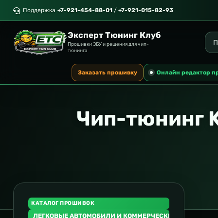
Поддержка
+7-921-454-88-01
/
+7-921-015-82-93
Эксперт Тюнинг Клуб
Прошивки ЭБУ и решения для чип-
тюнинга
Заказать прошивку
Онлайн редактор п
Чип-тюнинг 
КАТАЛОГ ПРОШИВОК
ЛЕГКОВЫЕ АВТОМОБИЛИ И КОММЕРЧЕСКИЙ ТРАНСПОР