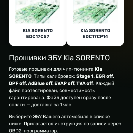
KIA SORENTO
KIA SORENTO
EDC17C57
EDC17CP14
Прошивки ЭБУ Kia SORENTO
Готовые прошивки для чип-тюнинга
Kia
SORENTO
. Типы калибровок:
Stage 1, EGR off,
DPF off, AdBlue off, EVAP off, TVA off
. Каждый
файл протестирован, совместимость
гарантирована. Файл доступен сразу после
оплаты — доставка за 1 час.
Выберите ЭБУ Вашего автомобиля в списке
ниже. Прилагается инструкция по записи через
OBD2-программатор.