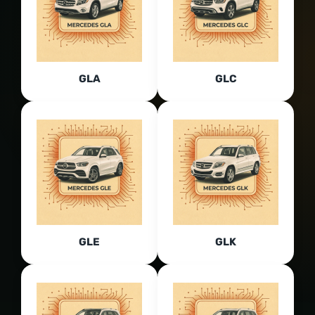
GLA
GLC
GLE
GLK