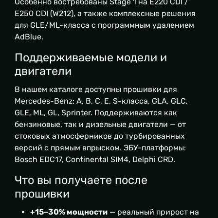
Особенно востребованы Stage 1 на E220 CDI /
E250 CDI (W212), а также комплексные решения
для GLE/ML-класса с программным удалением
AdBlue.
Поддерживаемые модели и
двигатели
В нашем каталоге доступны прошивки для
Mercedes-Benz: A, B, C, E, S-класса, GLA, GLC,
GLE, ML, GL, Sprinter. Поддерживаются как
бензиновые, так и дизельные двигатели — от
стоковых атмосферников до турбированных
версий с прямым впрыском. ЭБУ-платформы:
Bosch EDC17, Continental SIM4, Delphi CRD.
Что вы получаете после
прошивки
+15–30% мощности
— реальный прирост на