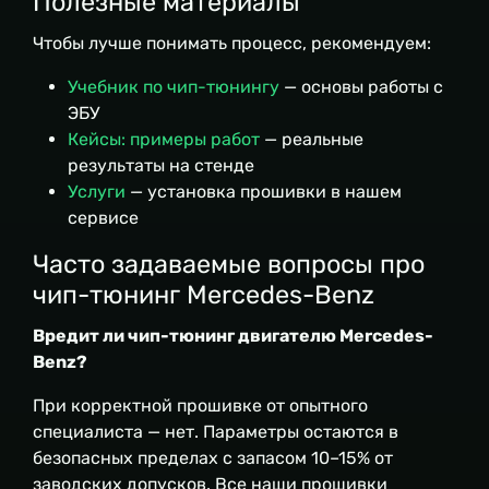
Полезные материалы
Чтобы лучше понимать процесс, рекомендуем:
Учебник по чип-тюнингу
— основы работы с
ЭБУ
Кейсы: примеры работ
— реальные
результаты на стенде
Услуги
— установка прошивки в нашем
сервисе
Часто задаваемые вопросы про
чип-тюнинг Mercedes-Benz
Вредит ли чип-тюнинг двигателю Mercedes-
Benz?
При корректной прошивке от опытного
специалиста — нет. Параметры остаются в
безопасных пределах с запасом 10–15% от
заводских допусков. Все наши прошивки