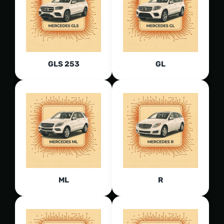
GLS 253
GL
ML
R