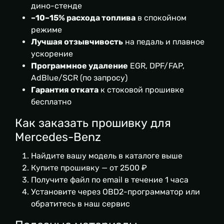
дино-стенде
–10–15% расхода топлива
в спокойном
режиме
Лучшая отзывчивость
на педаль и плавное
ускорение
Программное удаление
EGR, DPF/FAP,
AdBlue/SCR (по запросу)
Гарантия отката
к стоковой прошивке
бесплатно
Как заказать прошивку для
Mercedes-Benz
Найдите вашу модель в каталоге выше
Купите прошивку — от 2500 ₽
Получите файл по email в течение 1 часа
Установите через OBD2-программатор или
обратитесь в наш сервис