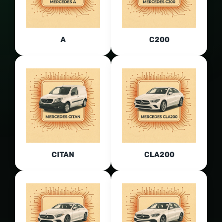
A
C200
CITAN
CLA200