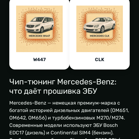
W447
СLK
Чип-тюнинг Mercedes-Benz:
что даёт прошивка ЭБУ
Mercedes-Benz — немецкая премиум-марка с
богатой историей дизельных двигателей (OM651,
OM642, OM656) и турбобензиновых M270/M274.
Современные модели используют ЭБУ Bosch
EDC17 (дизель) и Continental SIM4 (бензин).