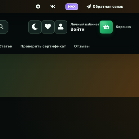
Обратная связь
MAX
Личный кабинет
Корзина
Войти
Статьи
Проверить сертификат
Отзывы