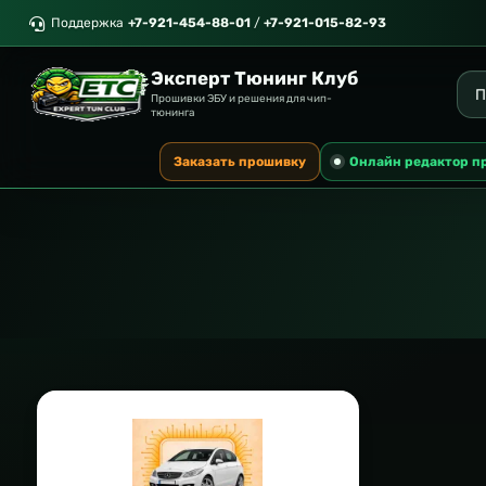
Поддержка
+7-921-454-88-01
/
+7-921-015-82-93
Эксперт Тюнинг Клуб
Прошивки ЭБУ и решения для чип-
тюнинга
Заказать прошивку
Онлайн редактор п