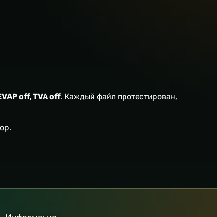
EVAP off, TVA off
. Каждый файл протестирован,
ор.