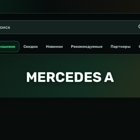
рошивок
Скидки
Новинки
Рекомендуемые
Партнеры
MERCEDES A