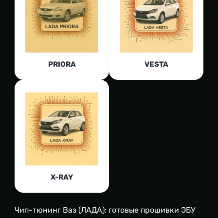
PRIORA
VESTA
X-RAY
Чип-тюнинг Ваз (ЛАДА): готовые прошивки ЭБУ