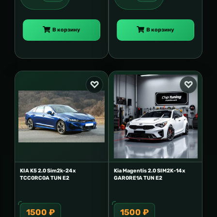
В корзину
В корзину
KIA K5 2.0 Sim2k-24x
Kia Magentis 2.0 SIM2K-14x
TCC0RC0A TUN E2
GAR0RE1A TUN E2
1500 ₽
1500 ₽