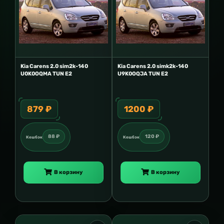
Kia Carens 2.0 sim2k-140
Kia Carens 2.0 simk2k-140
U0K0OQMA TUN E2
U9K0OQJA TUN E2
879 ₽
1200 ₽
88 ₽
120 ₽
Кешбэк
Кешбэк
В корзину
В корзину