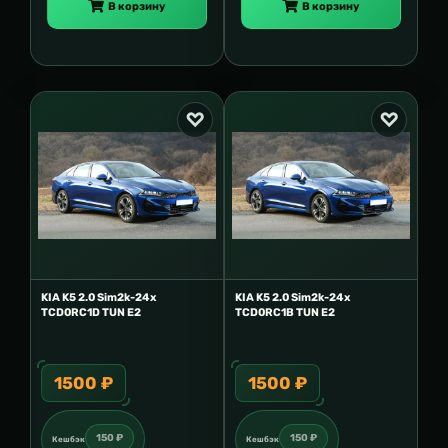
В корзину
В корзину
KIA K5 2.0 Sim2k-24x
KIA K5 2.0 Sim2k-24x
TCD0RC1D TUN E2
TCD0RC1B TUN E2
1500 ₽
1500 ₽
150 ₽
150 ₽
Кешбэк
Кешбэк