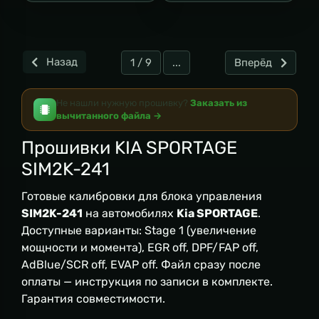
Назад
1 / 9
...
Вперёд
Не нашли нужную прошивку?
Заказать из
вычитанного файла →
Прошивки KIA SPORTAGE
SIM2K-241
Готовые калибровки для блока управления
SIM2K-241
на автомобилях
Kia SPORTAGE
.
Доступные варианты: Stage 1 (увеличение
мощности и момента), EGR off, DPF/FAP off,
AdBlue/SCR off, EVAP off. Файл сразу после
оплаты — инструкция по записи в комплекте.
Гарантия совместимости.