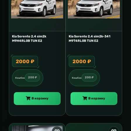
Kia Sorento 2.4 sim2k
Kia Sorento 2.4 sim2k-341
M9H4RL0B TUN E2
M9T4RL0B TUN E2
2000 ₽
2000 ₽
200 ₽
200 ₽
Кешбэк
Кешбэк
В корзину
В корзину