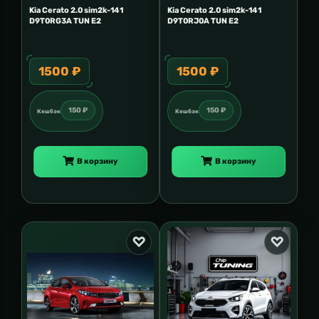
Kia Cerato 2.0 sim2k-141
Kia Cerato 2.0 sim2k-141
D9T0RG3A TUN E2
D9T0RJ0A TUN E2
1500 ₽
1500 ₽
150 ₽
150 ₽
Кешбэк
Кешбэк
В корзину
В корзину