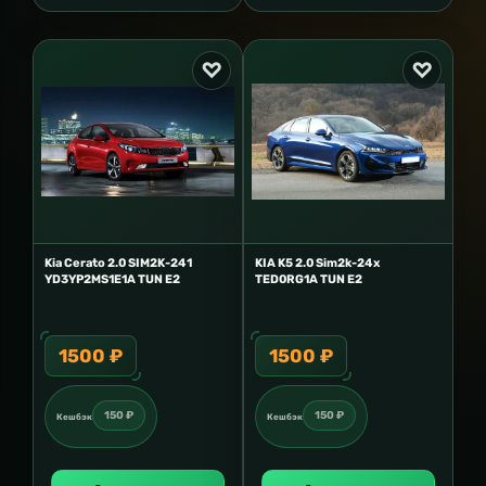
Kia Cerato 2.0 SIM2K-241
KIA K5 2.0 Sim2k-24x
YD3YP2MS1E1A TUN E2
TED0RG1A TUN E2
1500 ₽
1500 ₽
150 ₽
150 ₽
Кешбэк
Кешбэк