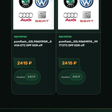
EDC17CP20
EDC17CP20
pcmflash_03L906019GR_8
pcmflash_03L906019FR_99
434 ETC DPF EGR off
77 ETC DPF EGR off
2415 ₽
2415 ₽
242 ₽
242 ₽
Кешбэк
Кешбэк