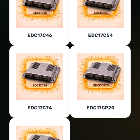
EDC17C46
EDC17C54
EDC17C74
EDC17CP20