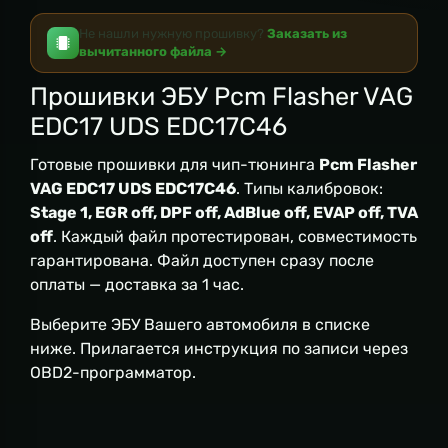
Не нашли нужную прошивку?
Заказать из
вычитанного файла →
Прошивки ЭБУ Pcm Flasher VAG
EDC17 UDS EDC17C46
Готовые прошивки для чип-тюнинга
Pcm Flasher
VAG EDC17 UDS EDC17C46
. Типы калибровок:
Stage 1, EGR off, DPF off, AdBlue off, EVAP off, TVA
off
. Каждый файл протестирован, совместимость
гарантирована. Файл доступен сразу после
оплаты — доставка за 1 час.
Выберите ЭБУ Вашего автомобиля в списке
ниже. Прилагается инструкция по записи через
OBD2-программатор.