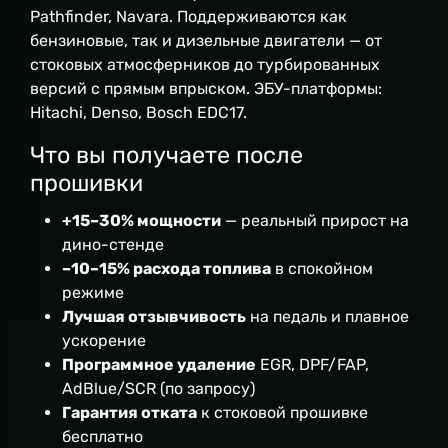
Pathfinder, Navara. Поддерживаются как
бензиновые, так и дизельные двигатели — от
стоковых атмосферников до турбированных
версий с прямым впрыском. ЭБУ-платформы:
Hitachi, Denso, Bosch EDC17.
Что вы получаете после
прошивки
+15–30% мощности
— реальный прирост на
дино-стенде
–10–15% расхода топлива
в спокойном
режиме
Лучшая отзывчивость
на педаль и плавное
ускорение
Программное удаление
EGR, DPF/FAP,
AdBlue/SCR (по запросу)
Гарантия отката
к стоковой прошивке
бесплатно