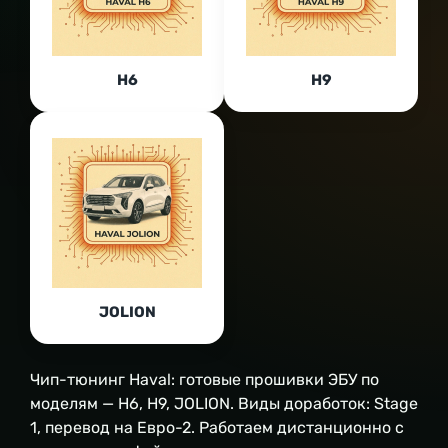
H6
H9
JOLION
Чип-тюнинг Haval: готовые прошивки ЭБУ по
моделям — H6, H9, JOLION. Виды доработок: Stage
1, перевод на Евро-2. Работаем дистанционно с