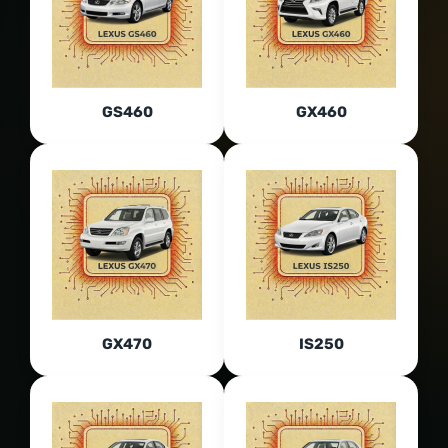
GS460
GX460
GX470
IS250