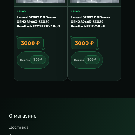
IS200
IS200
Lexus IS200T 2.0 Denso
Lexus IS200T 2.0 Denso
GEN2 89663-53Q20
GEN2 89663-53Q20
Pcmflash ETC1 E2 EVAP off
Pcmflash E2 EVAP off.
3000 ₽
3000 ₽
300 ₽
300 ₽
Кешбэк
Кешбэк
О магазине
Доставка