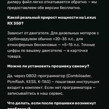
дилеру файл легко откатывается обратно — мы
предоставляем обе версии бесплатно.
Какой реальный прирост мощности на Lexus
RX 350?
Зависит от двигателя. Для дизельных моторов с
турбонаддувом обычно +20–35 л.с., для
атмосферных бензиновых — +5–15 л.с. Точные
цифры по вашему двигателю — в карточке
товара.
Можно ли установить прошивку самому?
Да, через OBD2-программатор (Combiloader,
Pcmflash, KESS, K-TAG) — пошаговая инструкция
входит в комплект. Если нет программатора —
записывайтесь в наш сервис.
Что делать, если после прошивки возникнут
проблемы?