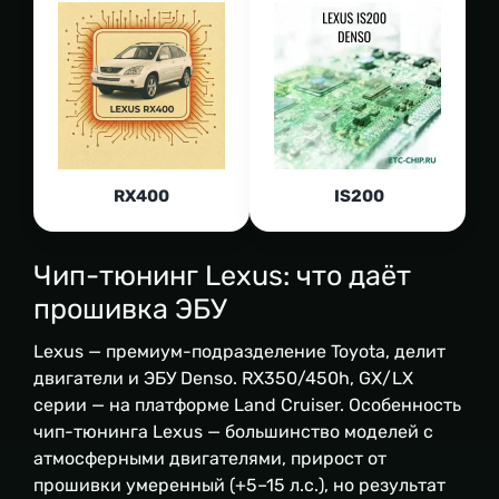
RX400
IS200
Чип-тюнинг Lexus: что даёт
прошивка ЭБУ
Lexus — премиум-подразделение Toyota, делит
двигатели и ЭБУ Denso. RX350/450h, GX/LX
серии — на платформе Land Cruiser. Особенность
чип-тюнинга Lexus — большинство моделей с
атмосферными двигателями, прирост от
прошивки умеренный (+5–15 л.с.), но результат