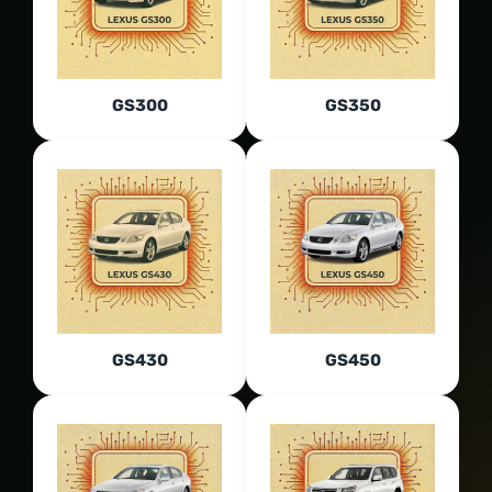
GS300
GS350
GS430
GS450