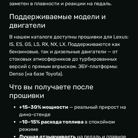
заметен в плавности и реакции на педаль.
Поддерживаемые модели и
двигатели
В нашем каталоге доступны прошивки для Lexus:
IS, ES, GS, LS, RX, NX, LX. Поддерживаются как
бензиновые, так и дизельные двигатели — от
стоковых атмосферников до турбированных
версий с прямым впрыском. ЭБУ-платформы:
Denso (на базе Toyota).
Что вы получаете после
прошивки
+15–30% мощности
— реальный прирост на
дино-стенде
–10–15% расхода топлива
в спокойном
режиме
Лучшая отзывчивость
на педаль и плавное