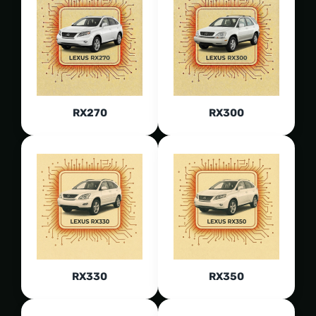
RX270
RX300
RX330
RX350