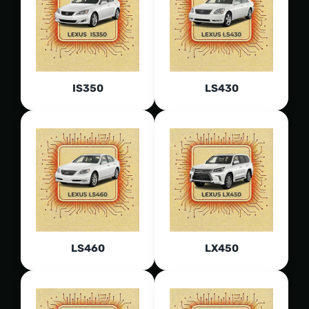
IS350
LS430
LS460
LX450