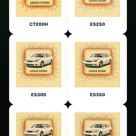
CT200H
ES250
ES300
ES350