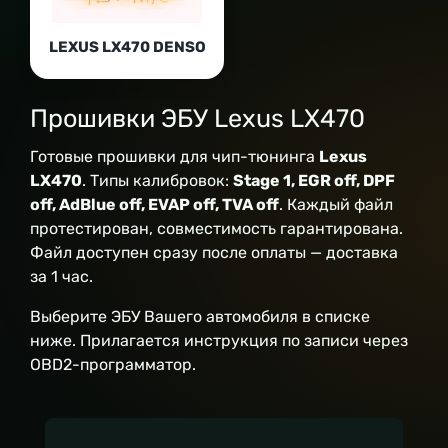
LEXUS LX470 DENSO
Прошивки ЭБУ Lexus LX470
Готовые прошивки для чип-тюнинга
Lexus
LX470
. Типы калибровок:
Stage 1, EGR off, DPF
off, AdBlue off, EVAP off, TVA off
. Каждый файл
протестирован, совместимость гарантирована.
Файл доступен сразу после оплаты — доставка
за 1 час.
Выберите ЭБУ Вашего автомобиля в списке
ниже. Прилагается инструкция по записи через
OBD2-программатор.