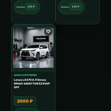
250 ₽
200 ₽
Кешбэк
Кешбэк
LEXUS LX470 DENSO
Lexus LX470 4.7i Denso
89663-60651 TUN E2 EVAP
OFF
2000 ₽