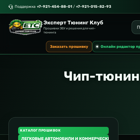
Поддержка
+7-921-454-88-01
/
+7-921-015-82-93
Эксперт Тюнинг Клуб
Прошивки ЭБУ и решения для чип-
тюнинга
Заказать прошивку
Онлайн редактор п
Чип-тюнин
КАТАЛОГ ПРОШИВОК
ЛЕГКОВЫЕ АВТОМОБИЛИ И КОММЕРЧЕСКИЙ ТРАНСПОР