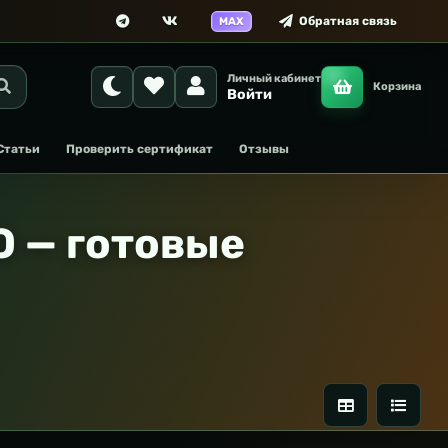
Обратная связь
MAX
Личный кабинет
Корзина
Войти
Статьи
Проверить сертификат
Отзывы
 — готовые