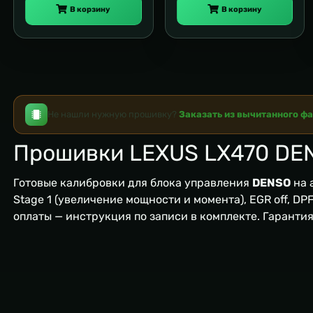
В корзину
В корзину
Не нашли нужную прошивку?
Заказать из вычитанного ф
Прошивки LEXUS LX470 DE
Готовые калибровки для блока управления
DENSO
на 
Stage 1 (увеличение мощности и момента), EGR off, DPF/
оплаты — инструкция по записи в комплекте. Гаранти