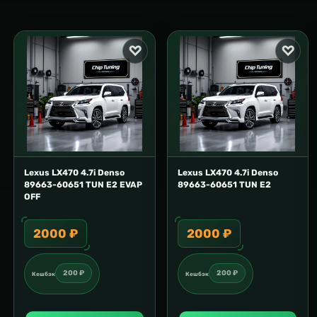
Lexus LX470 4.7i Denso
Lexus LX470 4.7i Denso
89663-60651 TUN E2 EVAP
89663-60651 TUN E2
OFF
2000 ₽
2000 ₽
200 ₽
200 ₽
Кешбэк
Кешбэк