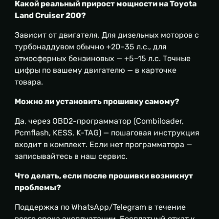
Какой реальный прирост мощности на Toyota
Land Cruiser 200?
Зависит от двигателя. Для дизельных моторов с
турбонаддувом обычно +20–35 л.с., для
атмосферных бензиновых — +5–15 л.с. Точные
цифры по вашему двигателю — в карточке
товара.
Можно ли установить прошивку самому?
Да, через OBD2-программатор (Combiloader,
Pcmflash, KESS, K-TAG) — пошаговая инструкция
входит в комплект. Если нет программатора —
записывайтесь в наш сервис.
Что делать, если после прошивки возникнут
проблемы?
Поддержка по WhatsApp/Telegram в течение
всего срока эксплуатации. Бесплатный откат к