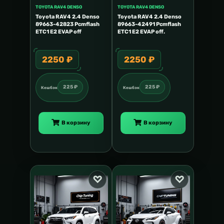
TOYOTA RAV4 DENSO
TOYOTA RAV4 DENSO
Toyota RAV4 2.4 Denso
Toyota RAV4 2.4 Denso
89663-42823 Pcmflash
89663-42491 Pcmflash
ETC1 E2 EVAP off
ETC1 E2 EVAP off.
2250 ₽
2250 ₽
225 ₽
225 ₽
Кешбэк
Кешбэк
В корзину
В корзину