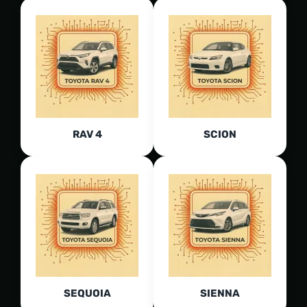
RAV 4
SCION
SEQUOIA
SIENNA