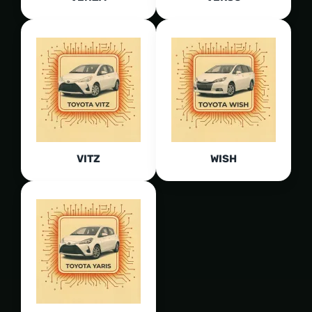
VITZ
WISH