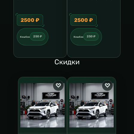
2500 ₽
2500 ₽
250 ₽
250 ₽
Кешбэк
Кешбэк
Скидки