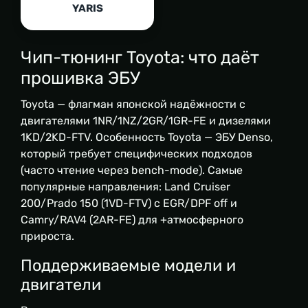
YARIS
Чип-тюнинг Toyota: что даёт
прошивка ЭБУ
Toyota — флагман японской надёжности с
двигателями 1NR/1NZ/2GR/1GR-FE и дизелями
1KD/2KD-FTV. Особенность Toyota — ЭБУ Denso,
который требует специфических подходов
(часто чтение через bench-mode). Самые
популярные направления: Land Cruiser
200/Prado 150 (1VD-FTV) с EGR/DPF off и
Camry/RAV4 (2AR-FE) для +атмосферного
прироста.
Поддерживаемые модели и
двигатели