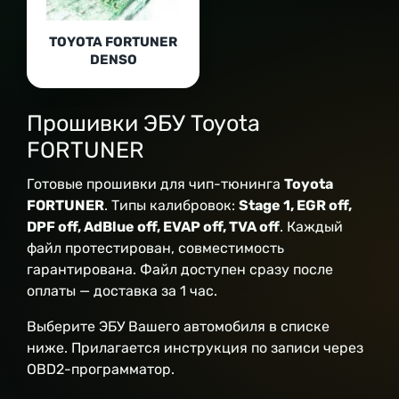
TOYOTA FORTUNER
DENSO
Прошивки ЭБУ Toyota
FORTUNER
Готовые прошивки для чип-тюнинга
Toyota
FORTUNER
. Типы калибровок:
Stage 1, EGR off,
DPF off, AdBlue off, EVAP off, TVA off
. Каждый
файл протестирован, совместимость
гарантирована. Файл доступен сразу после
оплаты — доставка за 1 час.
Выберите ЭБУ Вашего автомобиля в списке
ниже. Прилагается инструкция по записи через
OBD2-программатор.