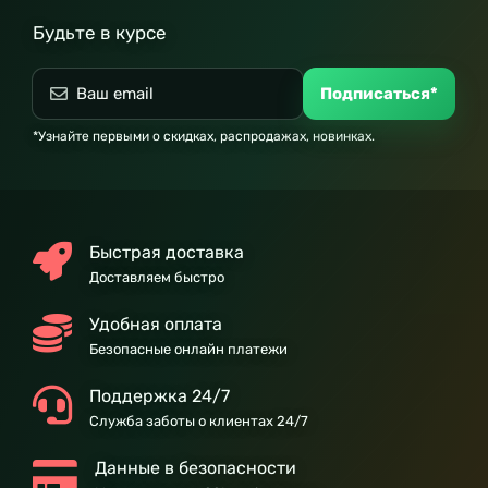
Будьте в курсе
Подписаться*
*Узнайте первыми о скидках, распродажах, новинках.
Быстрая доставка
Доставляем быстро
Удобная оплата
Безопасные онлайн платежи
Поддержка 24/7
Служба заботы о клиентах 24/7
Данные в безопасности