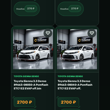
270 ₽
270 ₽
Кешбэк
Кешбэк
TOYOTA SIENNA DENSO
TOYOTA SIENNA DENSO
Toyota Sienna 3.3 Denso
Toyota Sienna 3.3 Denso
89663-08050-A Pcmflash
89663-08040-A Pcmflash
ETC1 E2 EVAP off.bin
ETC1 E2 EVAP off.
2700 ₽
2700 ₽