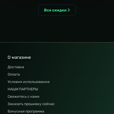
Все скидки
О магазине
Доставка
Оплата
Условия использования
НАШИ ПАРТНЕРЫ
Свяжитесь с нами
Заказать прошивку сейчас
Бонусная программа