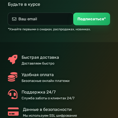
Будьте в курсе
Подписаться*
*Узнайте первыми о скидках, распродажах, новинках.
Быстрая доставка
Доставляем быстро
Удобная оплата
Безопасные онлайн платежи
Поддержка 24/7
Служба заботы о клиентах 24/7
Данные в безопасности
Мы используем SSL шифрование