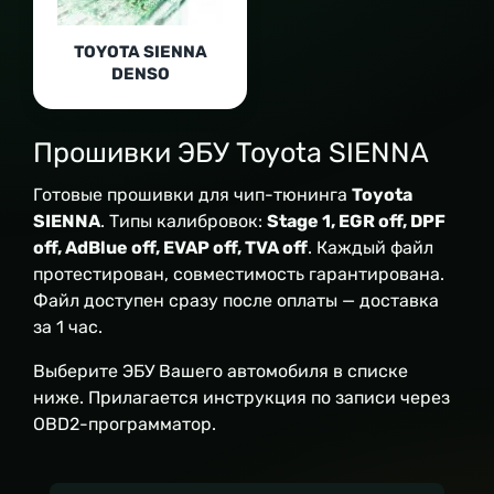
TOYOTA SIENNA
DENSO
Прошивки ЭБУ Toyota SIENNA
Готовые прошивки для чип-тюнинга
Toyota
SIENNA
. Типы калибровок:
Stage 1, EGR off, DPF
off, AdBlue off, EVAP off, TVA off
. Каждый файл
протестирован, совместимость гарантирована.
Файл доступен сразу после оплаты — доставка
за 1 час.
Выберите ЭБУ Вашего автомобиля в списке
ниже. Прилагается инструкция по записи через
OBD2-программатор.