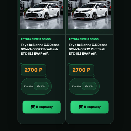
TOYOTA SIENNA DENSO
TOYOTA SIENNA DENSO
Toyota Sienna 3.3 Denso
Toyota Sienna 3.5 Denso
89663-08022 Pcmflash
89663-08212 Pcmflash
ETC1 E2 EVAP off.
ETC1 E2 EVAP off.
2700 ₽
2700 ₽
270 ₽
270 ₽
Кешбэк
Кешбэк
В корзину
В корзину