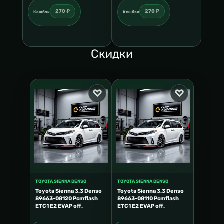
270 ₽
270 ₽
Кешбэк
Кешбэк
Скидки
TOYOTA SIENNA DENSO
TOYOTA SIENNA DENSO
Toyota Sienna 3.3 Denso
Toyota Sienna 3.3 Denso
89663-08120 Pcmflash
89663-08110 Pcmflash
ETC1 E2 EVAP off.
ETC1 E2 EVAP off.