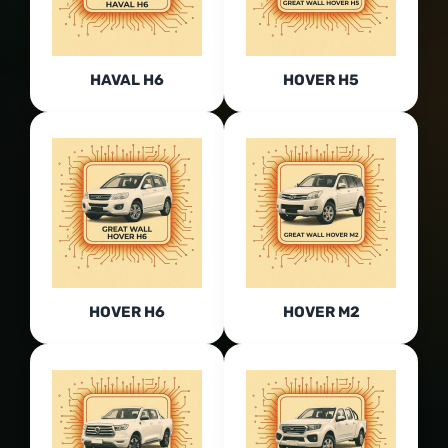
HAVAL H6
HOVER H5
HOVER H6
HOVER M2