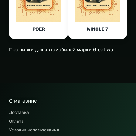
POER
WINGLE 7
Прошивки для автомобилей марки Great Wall.
О магазине
Доставка
Оплата
Условия использования