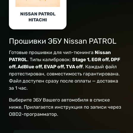
NISSAN PATROL
HITACHI
Прошивки ЭБУ Nissan PATROL
Готовые прошивки для чип-тюнинга
Nissan
PATROL
. Типы калибровок:
Stage 1, EGR off, DPF
off, AdBlue off, EVAP off, TVA off
. Каждый файл
протестирован, совместимость гарантирована.
Файл доступен сразу после оплаты — доставка
за 1 час.
Выберите ЭБУ Вашего автомобиля в списке
ниже. Прилагается инструкция по записи через
OBD2-программатор.