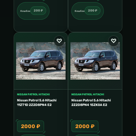
200 ₽
200 ₽
Кешбэк
Кешбэк
NISSAN PATROL HITACHI
NISSAN PATROL HITACHI
Nissan Patrol 5.6 Hitachi
Nissan Patrol 5.6 Hitachi
11ZT1D 2Z2D8PN4 E2
2Z2D8PN4 15ZK0A E2
2000 ₽
2000 ₽