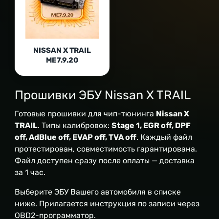
NISSAN X TRAIL
ME7.9.20
Прошивки ЭБУ Nissan X TRAIL
Готовые прошивки для чип-тюнинга
Nissan X
TRAIL
. Типы калибровок:
Stage 1, EGR off, DPF
off, AdBlue off, EVAP off, TVA off
. Каждый файл
протестирован, совместимость гарантирована.
Файл доступен сразу после оплаты — доставка
за 1 час.
Выберите ЭБУ Вашего автомобиля в списке
ниже. Прилагается инструкция по записи через
OBD2-программатор.