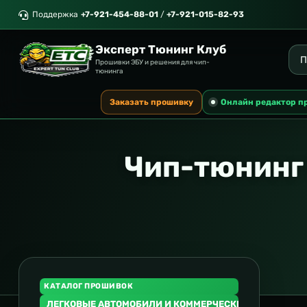
Поддержка
+7-921-454-88-01
/
+7-921-015-82-93
Эксперт Тюнинг Клуб
Прошивки ЭБУ и решения для чип-
тюнинга
Заказать прошивку
Онлайн редактор п
Чип-тюнинг 
КАТАЛОГ ПРОШИВОК
ЛЕГКОВЫЕ АВТОМОБИЛИ И КОММЕРЧЕСКИЙ ТРАНСПОР