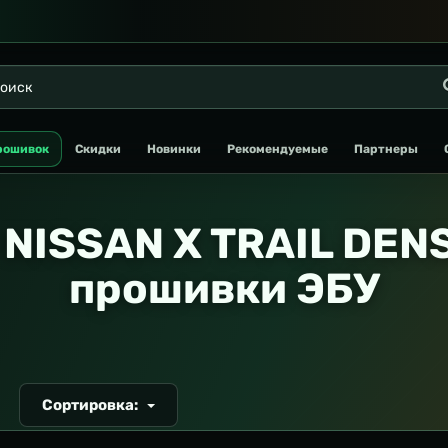
рошивок
Скидки
Новинки
Рекомендуемые
Партнеры
NISSAN X TRAIL DEN
прошивки ЭБУ
Сортировка:
Т