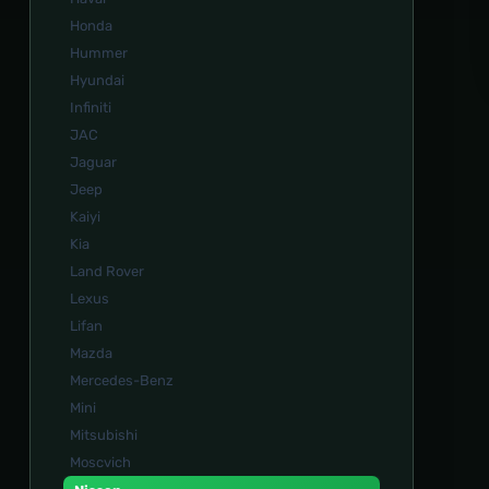
Honda
Hummer
Hyundai
Infiniti
JAC
Jaguar
Jeep
Kaiyi
Kia
Land Rover
Lexus
Lifan
Mazda
Mercedes-Benz
Mini
Mitsubishi
Moscvich