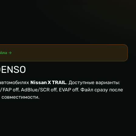
айла →
DENSO
автомобилях
Nissan X TRAIL
. Доступные варианты:
FAP off, AdBlue/SCR off, EVAP off. Файл сразу после
я совместимости.