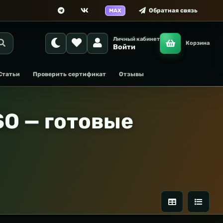
Обратная связь
MAX
Личный кабинет
Корзина
Войти
Статьи
Проверить сертификат
Отзывы
SO — готовые