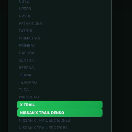
NOTE
NP300
NV200
PATHFINDER
PATROL
PRIMASTAR
PRIMERA
QASHQAI
SENTRA
SERENA
TEANA
TERRANO
TIIDA
WINGROAD
X TRAIL
NISSAN X TRAIL DENSO
NISSAN X TRAIL EDC16CP33
NISSAN X TRAIL EDC17C84