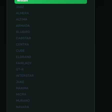
Nissan
350Z
ALMERA
ALTIMA
ARMADA
BLUBIRD
CABSTAR
CENTRA
CUBE
ELGRAND
FAIRLADY
GT-R
INTERSTAR
JUKE
MAXIMA
MICRA
MURANO
NAVARA