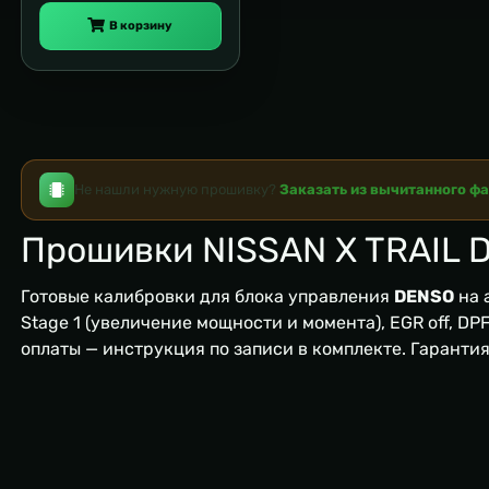
В корзину
Не нашли нужную прошивку?
Заказать из вычитанного ф
Прошивки NISSAN X TRAIL 
Готовые калибровки для блока управления
DENSO
на 
Stage 1 (увеличение мощности и момента), EGR off, DPF/
оплаты — инструкция по записи в комплекте. Гаранти