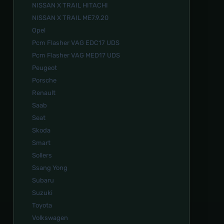
NISSAN X TRAIL HITACHI
NISSAN X TRAIL ME7.9.20
Opel
Pcm Flasher VAG EDC17 UDS
Pcm Flasher VAG MED17 UDS
Peugeot
Porsche
Renault
Saab
Seat
Skoda
Smart
Sollers
Ssang Yong
Subaru
Suzuki
Toyota
Volkswagen