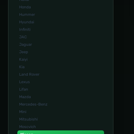
Honda
Hummer
Hyundai
Infiniti
JAC
Jaguar
Jeep
Kaiyi
Kia
Land Rover
Lexus
Lifan
Mazda
Mercedes-Benz
Mini
Mitsubishi
Moscvich