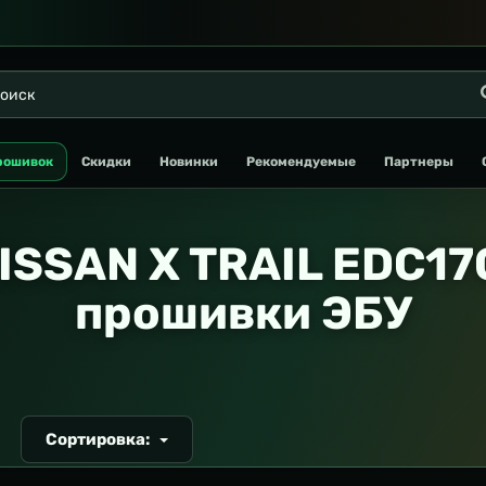
рошивок
Скидки
Новинки
Рекомендуемые
Партнеры
ISSAN X TRAIL EDC17
прошивки ЭБУ
Сортировка:
Т