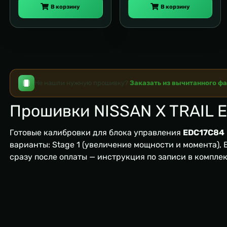
В корзину
В корзину
Не нашли нужную прошивку?
Заказать из вычитанного ф
Прошивки NISSAN X TRAIL 
Готовые калибровки для блока управления
EDC17C84
варианты: Stage 1 (увеличение мощности и момента), EG
сразу после оплаты — инструкция по записи в компле