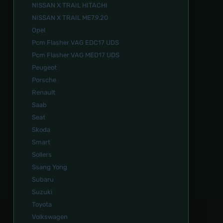
NISSAN X TRAIL HITACHI
NISSAN X TRAIL ME7.9.20
Opel
Pcm Flasher VAG EDC17 UDS
Pcm Flasher VAG MED17 UDS
Peugeot
Porsche
Renault
Saab
Seat
Skoda
Smart
Sollers
Ssang Yong
Subaru
Suzuki
Toyota
Volkswagen