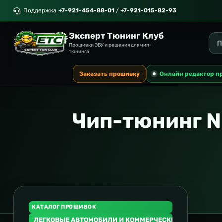
Поддержка
+7-921-454-88-01
/
+7-921-015-82-93
Эксперт Тюнинг Клуб
Прошивки ЭБУ и решения для чип-
тюнинга
Заказать прошивку
Онлайн редактор п
Чип-тюнинг N
КАТАЛОГ ПРОШИВОК
ЛЕГКОВЫЕ АВТОМОБИЛИ И КОММЕРЧЕСКИЙ ТРАНСПОР