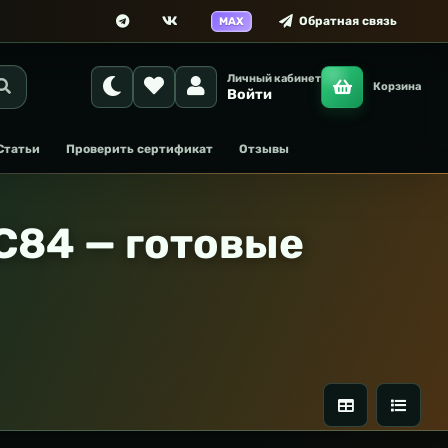
Обратная связь
MAX
Личный кабинет
Корзина
Войти
Статьи
Проверить сертификат
Отзывы
C84 — готовые