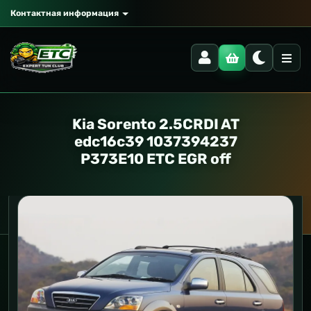
Контактная информация
Kia Sorento 2.5CRDI AT
edc16c39 1037394237
P373E10 ETC EGR off