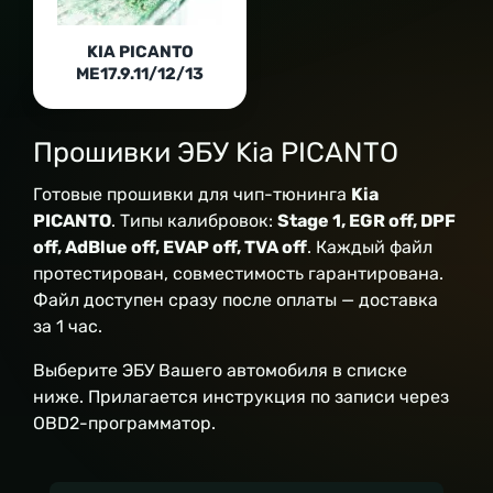
KIA PICANTO
ME17.9.11/12/13
Прошивки ЭБУ Kia PICANTO
Готовые прошивки для чип-тюнинга
Kia
PICANTO
. Типы калибровок:
Stage 1, EGR off, DPF
off, AdBlue off, EVAP off, TVA off
. Каждый файл
протестирован, совместимость гарантирована.
Файл доступен сразу после оплаты — доставка
за 1 час.
Выберите ЭБУ Вашего автомобиля в списке
ниже. Прилагается инструкция по записи через
OBD2-программатор.