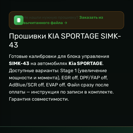
Не нашли нужную прошивку?
Заказать из
вычитанного файла →
Прошивки KIA SPORTAGE SIMK-
43
Готовые калибровки для блока управления
SIMK-43
на автомобилях
Kia SPORTAGE
.
Доступные варианты: Stage 1 (увеличение
мощности и момента), EGR off, DPF/FAP off,
AdBlue/SCR off, EVAP off. Файл сразу после
оплаты — инструкция по записи в комплекте.
Гарантия совместимости.