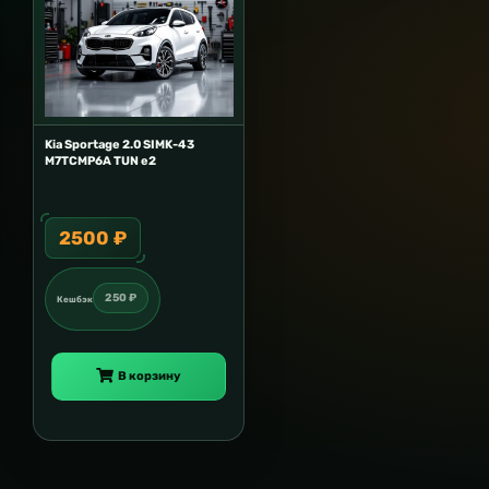
Kia Sportage 2.0 SIMK-43
M7TCMP6A TUN e2
2500 ₽
250 ₽
Кешбэк
В корзину