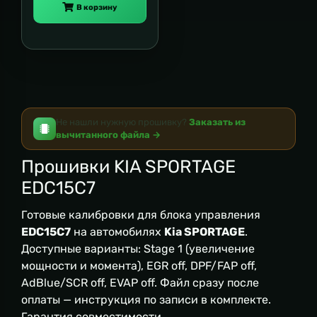
В корзину
Не нашли нужную прошивку?
Заказать из
вычитанного файла →
Прошивки KIA SPORTAGE
EDC15C7
Готовые калибровки для блока управления
EDC15C7
на автомобилях
Kia SPORTAGE
.
Доступные варианты: Stage 1 (увеличение
мощности и момента), EGR off, DPF/FAP off,
AdBlue/SCR off, EVAP off. Файл сразу после
оплаты — инструкция по записи в комплекте.
Гарантия совместимости.