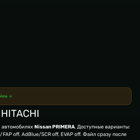
айла →
 HITACHI
 автомобилях
Nissan PRIMERA
. Доступные варианты:
FAP off, AdBlue/SCR off, EVAP off. Файл сразу после