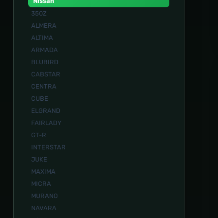
Nissan
350Z
ALMERA
ALTIMA
ARMADA
BLUBIRD
CABSTAR
CENTRA
CUBE
ELGRAND
FAIRLADY
GT-R
INTERSTAR
JUKE
MAXIMA
MICRA
MURANO
NAVARA