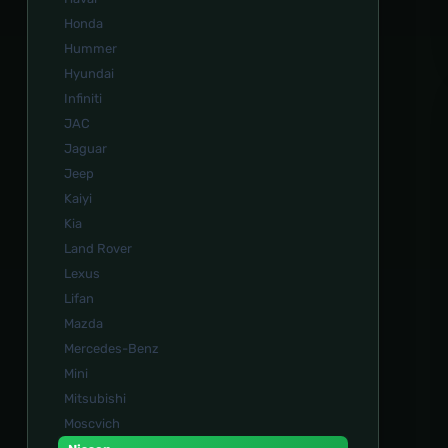
Honda
Hummer
Hyundai
Infiniti
JAC
Jaguar
Jeep
Kaiyi
Kia
Land Rover
Lexus
Lifan
Mazda
Mercedes-Benz
Mini
Mitsubishi
Moscvich