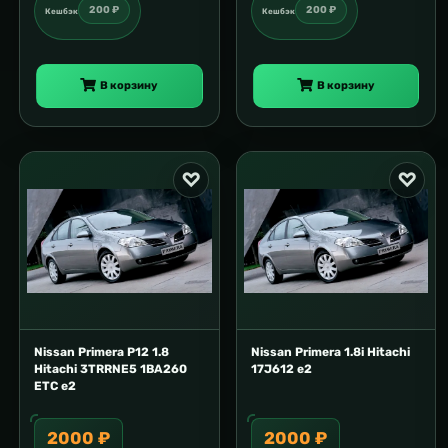
200 ₽
200 ₽
Кешбэк
Кешбэк
В корзину
В корзину
Nissan Primera P12 1.8
Nissan Primera 1.8i Hitachi
Hitachi 3TRRNE5 1BA260
17J612 e2
ETC e2
2000 ₽
2000 ₽