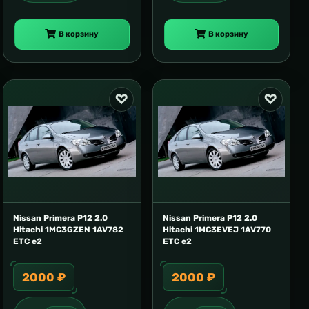
В корзину
В корзину
Nissan Primera P12 2.0
Nissan Primera P12 2.0
Hitachi 1MC3GZEN 1AV782
Hitachi 1MC3EVEJ 1AV770
ETC e2
ETC e2
2000 ₽
2000 ₽