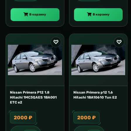
В корзину
В корзину
Nissan Primera P12 1.8
Nissan Primera p12 1.6
Hitachi 1MC3QAES 1BA001
Hitachi 1BA10610 Tun E2
ETC e2
2000 ₽
2000 ₽