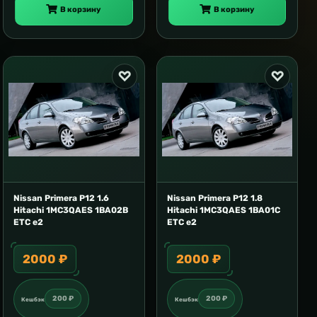
В корзину
В корзину
Nissan Primera P12 1.6
Nissan Primera P12 1.8
Hitachi 1MC3QAES 1BA02B
Hitachi 1MC3QAES 1BA01C
ETC e2
ETC e2
2000 ₽
2000 ₽
200 ₽
200 ₽
Кешбэк
Кешбэк