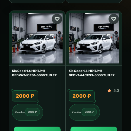
Kia Ceed 1.6 ME17.9.11
Kia Ceed 1.4 ME17.9.11
GEDVA36CFS1-5000 TUN E2
GEDVA44CFS3-5000 TUN E2
5.0
2000 ₽
2000 ₽
200 ₽
200 ₽
Кешбэк
Кешбэк