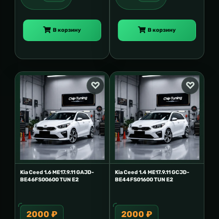
В корзину
В корзину
Kia Ceed 1.6 ME17.9.11 GAJD-
Kia Ceed 1.4 ME17.9.11 GCJD-
BE46FS00600 TUN E2
BE44FS01600 TUN E2
2000 ₽
2000 ₽