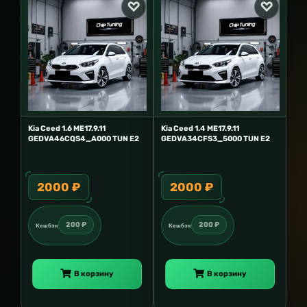
Kia Ceed 1.6 ME17.9.11
Kia Ceed 1.4 ME17.9.11
GEDVA46CQS4_A000 TUN E2
GEDVA34CFS3_5000 TUN E2
2000 ₽
2000 ₽
200 ₽
200 ₽
Кешбэк
Кешбэк
В корзину
В корзину