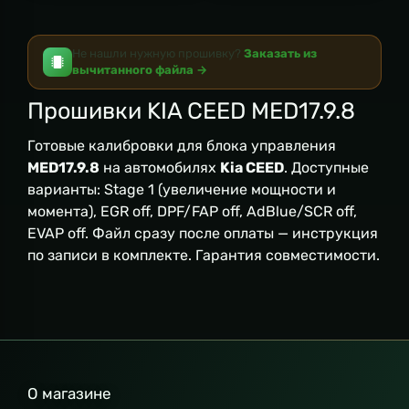
Не нашли нужную прошивку?
Заказать из
вычитанного файла →
Прошивки KIA CEED MED17.9.8
Готовые калибровки для блока управления
MED17.9.8
на автомобилях
Kia CEED
. Доступные
варианты: Stage 1 (увеличение мощности и
момента), EGR off, DPF/FAP off, AdBlue/SCR off,
EVAP off. Файл сразу после оплаты — инструкция
по записи в комплекте. Гарантия совместимости.
О магазине