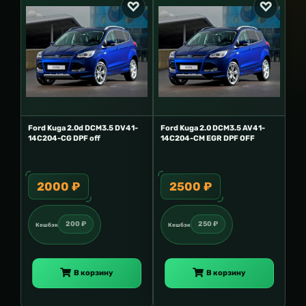
Ford Kuga 2.0d DCM3.5 DV41-
Ford Kuga 2.0 DCM3.5 AV41-
14C204-CG DPF off
14C204-CM EGR DPF OFF
2000 ₽
2500 ₽
200 ₽
250 ₽
Кешбэк
Кешбэк
В корзину
В корзину