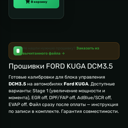
В корзину
Не нашли нужную прошивку?
Заказать из
вычитанного файла →
Прошивки FORD KUGA DCM3.5
Готовые калибровки для блока управления
DCM3.5
на автомобилях
Ford KUGA
. Доступные
варианты: Stage 1 (увеличение мощности и
момента), EGR off, DPF/FAP off, AdBlue/SCR off,
EVAP off. Файл сразу после оплаты — инструкция
по записи в комплекте. Гарантия совместимости.