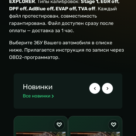
EXPLORER
. Типы калибровок:
Stage 1, EGR off,
DPF off, AdBlue off, EVAP off, TVA off
. Каждый
файл протестирован, совместимость
гарантирована. Файл доступен сразу после
оплаты — доставка за 1 час.
Выберите ЭБУ Вашего автомобиля в списке
ниже. Прилагается инструкция по записи через
OBD2-программатор.
Новинки
Все новинки