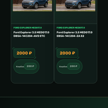
FORD EXPLORER MEDG17.0
FORD EXPLORER MEDG17.0
Ford Explorer 3.5 MEDG17.0
Ford Explorer 3.5 MEDG17.0
DB5A-14C204-AVD ETC
EB5A-14C204-ZA E2
2000 ₽
2000 ₽
200 ₽
200 ₽
Кешбэк
Кешбэк