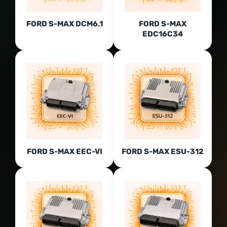
FORD S-MAX DCM6.1
FORD S-MAX
EDC16C34
FORD S-MAX EEC-VI
FORD S-MAX ESU-312