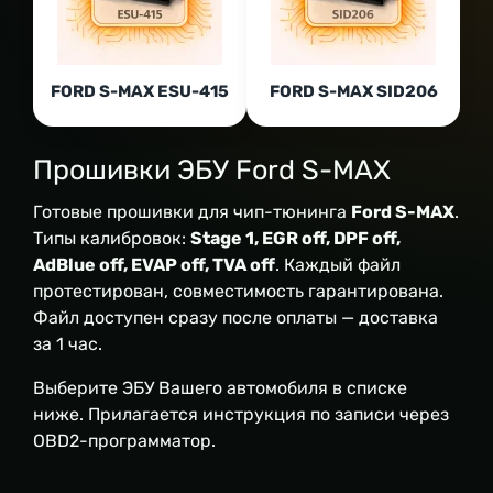
FORD S-MAX ESU-415
FORD S-MAX SID206
Прошивки ЭБУ Ford S-MAX
Готовые прошивки для чип-тюнинга
Ford S-MAX
.
Типы калибровок:
Stage 1, EGR off, DPF off,
AdBlue off, EVAP off, TVA off
. Каждый файл
протестирован, совместимость гарантирована.
Файл доступен сразу после оплаты — доставка
за 1 час.
Выберите ЭБУ Вашего автомобиля в списке
ниже. Прилагается инструкция по записи через
OBD2-программатор.