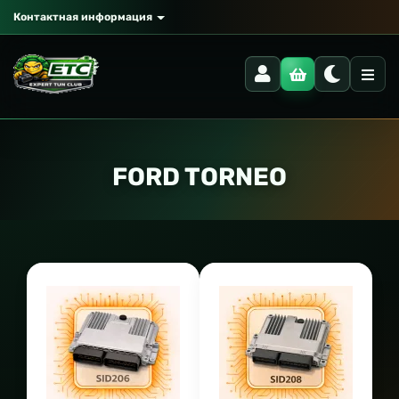
Контактная информация
FORD TORNEO