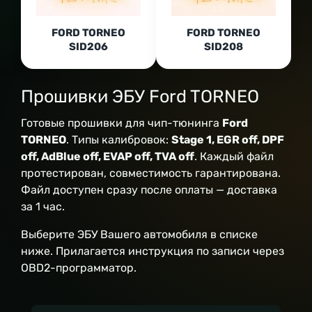
FORD TORNEO
FORD TORNEO
SID206
SID208
Прошивки ЭБУ Ford TORNEO
Готовые прошивки для чип-тюнинга
Ford
TORNEO
. Типы калибровок:
Stage 1, EGR off, DPF
off, AdBlue off, EVAP off, TVA off
. Каждый файл
протестирован, совместимость гарантирована.
Файл доступен сразу после оплаты — доставка
за 1 час.
Выберите ЭБУ Вашего автомобиля в списке
ниже. Прилагается инструкция по записи через
OBD2-программатор.