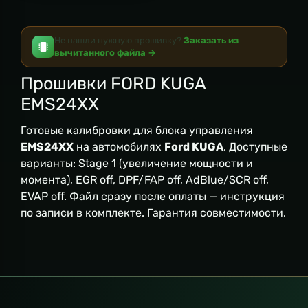
Не нашли нужную прошивку?
Заказать из
вычитанного файла →
Прошивки FORD KUGA
EMS24XX
Готовые калибровки для блока управления
EMS24XX
на автомобилях
Ford KUGA
. Доступные
варианты: Stage 1 (увеличение мощности и
момента), EGR off, DPF/FAP off, AdBlue/SCR off,
EVAP off. Файл сразу после оплаты — инструкция
по записи в комплекте. Гарантия совместимости.