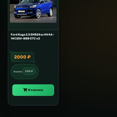
Ford Kuga 2.5 EMS24xx HV4A-
14C204-BBB ETC e2
2000 ₽
200 ₽
Кешбэк
В корзину