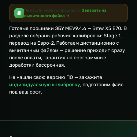
Не нашли нужную прошивку?
Заказать из
вычитанного файла →
Готовые прошивки ЭБУ MEV9.4.6 — Bmw X5 E70. В
разделе собраны рабочие калибровки: Stage 1,
перевод на Евро-2. Работаем дистанционно с
вычитанным файлом — решение приходит сразу
после оплаты, гарантия на программные
доработки бессрочная.
Не нашли свою версию ПО — закажите
индивидуальную калибровку
, подготовим файл
под ваш софт.