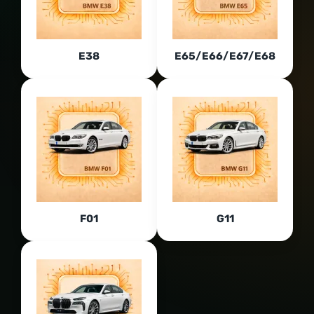
E38
E65/E66/E67/E68
F01
G11