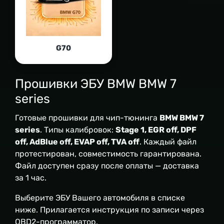
G70
Прошивки ЭБУ BMW BMW 7
series
Готовые прошивки для чип-тюнинга
BMW BMW 7
series
. Типы калибровок:
Stage 1, EGR off, DPF
off, AdBlue off, EVAP off, TVA off
. Каждый файл
протестирован, совместимость гарантирована.
Файл доступен сразу после оплаты — доставка
за 1 час.
Выберите ЭБУ Вашего автомобиля в списке
ниже. Прилагается инструкция по записи через
OBD2-программатор.