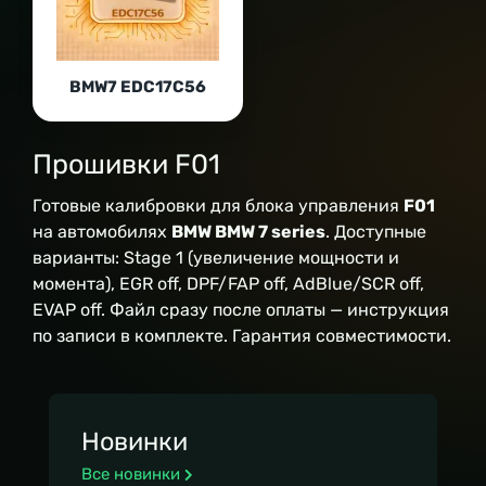
BMW7 EDC17C56
Прошивки F01
Готовые калибровки для блока управления
F01
на автомобилях
BMW BMW 7 series
. Доступные
варианты: Stage 1 (увеличение мощности и
момента), EGR off, DPF/FAP off, AdBlue/SCR off,
EVAP off. Файл сразу после оплаты — инструкция
по записи в комплекте. Гарантия совместимости.
Новинки
Все новинки