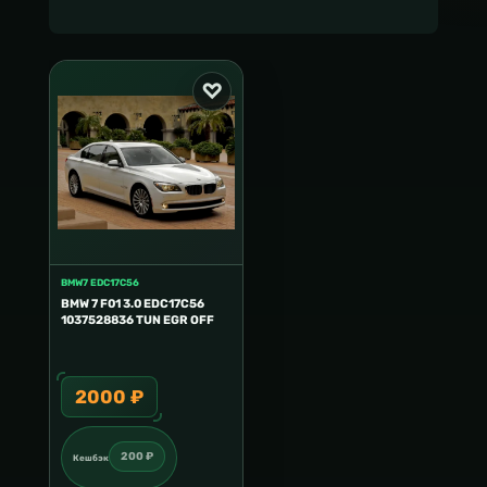
BMW7 EDC17C56
BMW 7 F01 3.0 EDC17C56
1037528836 TUN EGR OFF
2000 ₽
200 ₽
Кешбэк