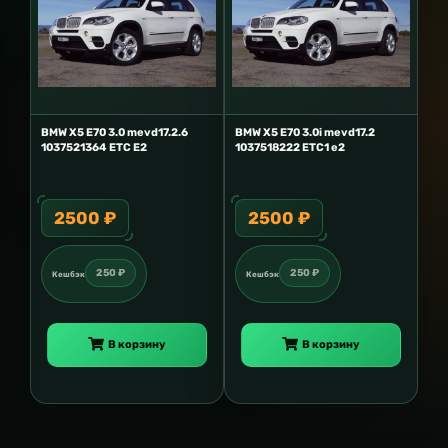
BMW X5 E70 3.0 mevd17.2.6
BMW X5 E70 3.0i mevd17.2
1037521364 ETC E2
1037518222 ETC1 e2
2500 ₽
2500 ₽
250 ₽
250 ₽
Кешбэк
Кешбэк
В корзину
В корзину