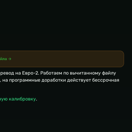
айла →
еревод на Евро-2. Работаем по вычитанному файлу
ы, на программные доработки действует бессрочная
ную калибровку
.