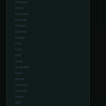
Changan
Chery
Chevrolet
Chrysler
Citroen
Daewoo
Dodge
Fiat
Ford
GAC
Geely
Great Wall
Haval
Honda
Hummer
Hyundai
Infiniti
JAC