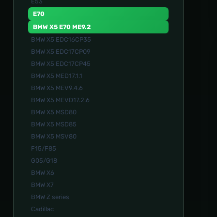
E53
E70
BMW X5 E70 ME9.2
BMW X5 EDC16CP35
BMW X5 EDC17CP09
BMW X5 EDC17CP45
BMW X5 MED17.1.1
BMW X5 MEV9.4.6
BMW X5 MEVD17.2.6
BMW X5 MSD80
BMW X5 MSD85
BMW X5 MSV80
F15/F85
G05/G18
BMW X6
BMW X7
BMW Z series
Cadillac