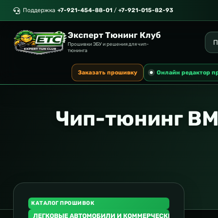
Поддержка
+7-921-454-88-01
/
+7-921-015-82-93
Эксперт Тюнинг Клуб
Прошивки ЭБУ и решения для чип-
тюнинга
Заказать прошивку
Онлайн редактор п
Чип-тюнинг BM
КАТАЛОГ ПРОШИВОК
ЛЕГКОВЫЕ АВТОМОБИЛИ И КОММЕРЧЕСКИЙ ТРАНСПОР