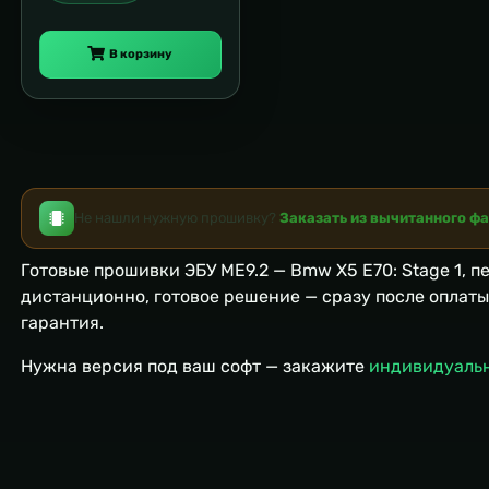
В корзину
Не нашли нужную прошивку?
Заказать из вычитанного ф
Готовые прошивки ЭБУ ME9.2 — Bmw X5 E70: Stage 1, п
дистанционно, готовое решение — сразу после оплат
гарантия.
Нужна версия под ваш софт — закажите
индивидуаль