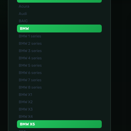
Acura
Audi
BAIC
BMW
BMW 1 series
BMW 2 series
BMW 3 series
BMW 4 series
BMW 5 series
BMW 6 series
BMW 7 series
BMW 8 series
BMW X1
BMW X2
BMW X3
BMW X4
BMW X5