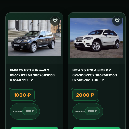
BMW X5 E70 4.8i me9.2
BMW X5 E70 4.8 ME9.2
0261209253 1037501230
0261209257 1037501230
07640720 E2
07605906 TUN E2
1000 ₽
2000 ₽
100 ₽
200 ₽
Кешбэк
Кешбэк