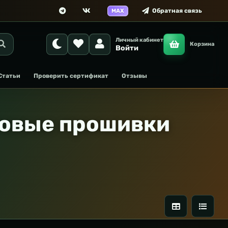
Обратная связь
MAX
Личный кабинет
Корзина
Войти
Статьи
Проверить сертификат
Отзывы
товые прошивки