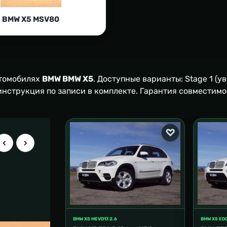
BMW X5 MSV80
томобилях
BMW BMW X5
. Доступные варианты: Stage 1 (у
 инструкция по записи в комплекте. Гарантия совместимо
BMW X5 MEVD17.2.6
BMW X5 ED