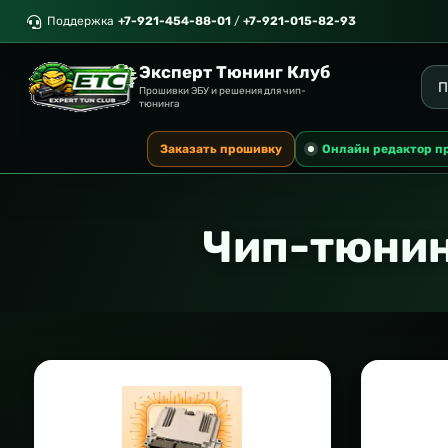
Поддержка
+7-921-454-88-01
/
+7-921-015-82-93
Эксперт Тюнинг Клуб
Прошивки ЭБУ и решения для чип-
тюнинга
Заказать прошивку
Онлайн редактор п
Чип-тюнин