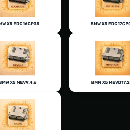
MW X5 EDC16CP35
BMW X5 EDC17CP
BMW X5 MEV9.4.6
BMW X5 MEVD17.2