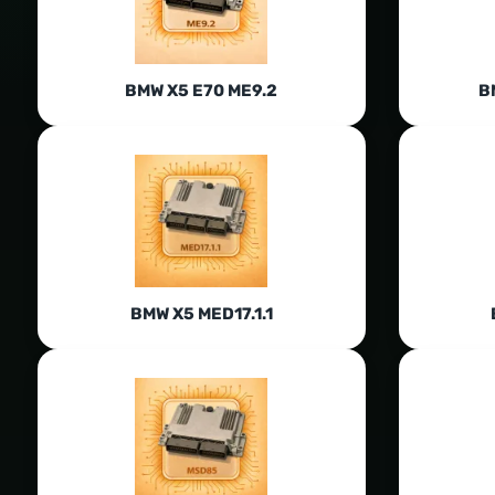
BMW X5 E70 ME9.2
B
BMW X5 MED17.1.1