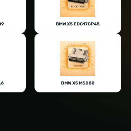
09
BMW X5 EDC17CP45
.6
BMW X5 MSD80