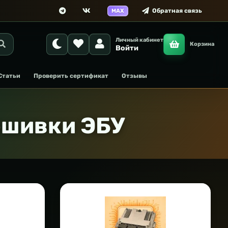
Обратная связь
MAX
Личный кабинет
Корзина
Войти
Статьи
Проверить сертификат
Отзывы
ошивки ЭБУ