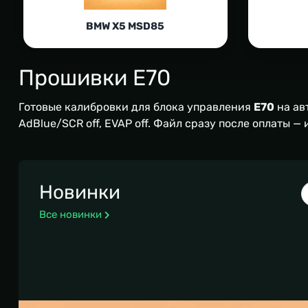
BMW X5 MSD85
Прошивки E70
Готовые калибровки для блока управления
E70
на ав
AdBlue/SCR off, EVAP off. Файл сразу после оплаты —
Новинки
Все новинки
BMW X5 MSV80