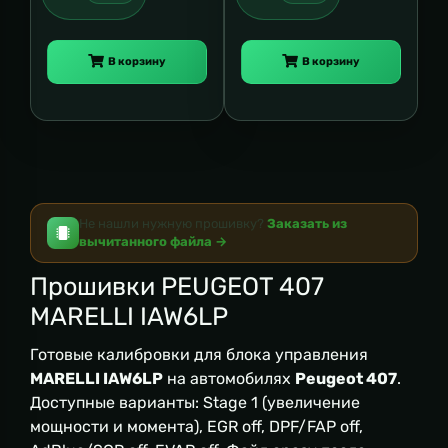
В корзину
В корзину
Не нашли нужную прошивку?
Заказать из
вычитанного файла →
Прошивки PEUGEOT 407
MARELLI IAW6LP
Готовые калибровки для блока управления
MARELLI IAW6LP
на автомобилях
Peugeot 407
.
Доступные варианты: Stage 1 (увеличение
мощности и момента), EGR off, DPF/FAP off,