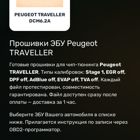
PEUGEOT TRAVELLER
DCM6.2A
Прошивки ЭБУ Peugeot
TRAVELLER
Готовые прошивки для чип-тюнинга
Peugeot
TRAVELLER
. Типы калибровок:
Stage 1, EGR off,
DPF off, AdBlue off, EVAP off, TVA off
. Каждый
файл протестирован, совместимость
гарантирована. Файл доступен сразу после
оплаты — доставка за 1 час.
Выберите ЭБУ Вашего автомобиля в списке
ниже. Прилагается инструкция по записи через
OBD2-программатор.